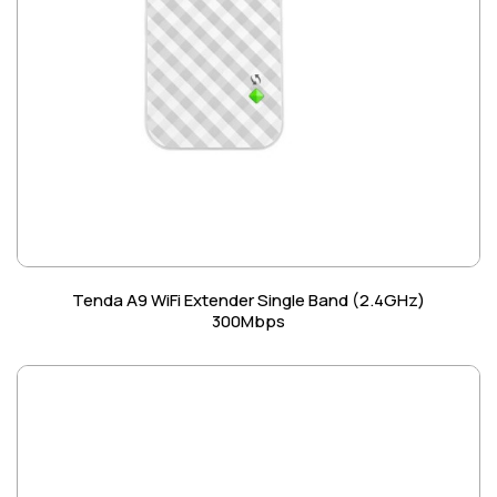
Tenda A9 WiFi Extender Single Band (2.4GHz)
300Mbps