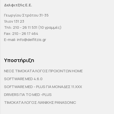
Δελφιτζής Ε.Ε.
Γεωργίου Στράτου 31-35
Ίλιον 131 23
Τηλ: 210 - 26 11 531 (10 γραμμές)
Fax: 210 - 26 17 464
E-mail: info@delfitzis.gr
Υποστήριξη
ΝΕΟΣ ΤΙΜΟΚΑΤΑΛΟΓΟΣ ΠΡΟΙΟΝΤΩΝ HOME
SOFTWARE MED 4.6.0
SOFTWARE MED - PLUS ΓΙΑ ΜΟΝΑΔΕΣ 11.ΧΧΧ
DRIVERS ΓΙΑ ΤΟ MED -PLUS
ΤΙΜΟΚΑΤΑΛΟΓΟΣ ΛΙΑΝΙΚΗΣ PANASONIC