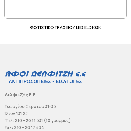
ΦΩΤΙΣΤΙΚΟ ΓΡΑΦΕΙΟΥ LED ELD103K
Δελφιτζής Ε.Ε.
Γεωργίου Στράτου 31-35
Ίλιον 131 23
Τηλ: 210 - 26 11 531 (10 γραμμές)
Fax: 210 - 26 17 464