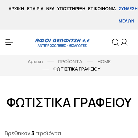
ΑΡΧΙΚΉ
ΕΤΑΙΡΊΑ
ΝΈΑ
ΥΠΟΣΤΉΡΙΞΗ
ΕΠΙΚΟΙΝΩΝΊΑ
ΣΎΝΔΕΣΗ
ΜΕΛΏΝ
Αρχική
ΠΡΟΪΟΝΤΑ
HOME
ΦΩΤΙΣΤΙΚΑ ΓΡΑΦΕΙΟΥ
ΦΩΤΙΣΤΙΚΑ ΓΡΑΦΕΙΟΥ
Βρέθηκαν
3
προϊόντα