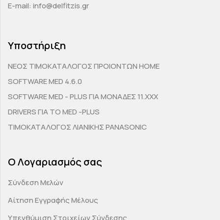
E-mail: info@delfitzis.gr
Υποστήριξη
ΝΕΟΣ ΤΙΜΟΚΑΤΑΛΟΓΟΣ ΠΡΟΙΟΝΤΩΝ HOME
SOFTWARE MED 4.6.0
SOFTWARE MED - PLUS ΓΙΑ ΜΟΝΑΔΕΣ 11.ΧΧΧ
DRIVERS ΓΙΑ ΤΟ MED -PLUS
ΤΙΜΟΚΑΤΑΛΟΓΟΣ ΛΙΑΝΙΚΗΣ PANASONIC
Ο Λογαριασμός σας
Σύνδεση Μελών
Αίτηση Εγγραφής Μέλους
Υπενθύμιση Στοιχείων Σύνδεσης