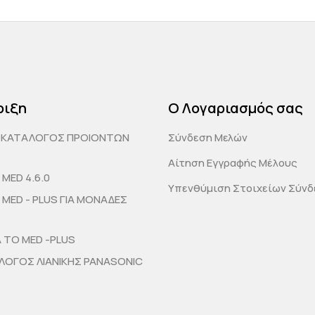
ριξη
Ο Λογαριασμός σας
ΟΚΑΤΑΛΟΓΟΣ ΠΡΟΙΟΝΤΩΝ
Σύνδεση Μελών
Αίτηση Εγγραφής Μέλους
MED 4.6.0
Υπενθύμιση Στοιχείων Σύν
MED - PLUS ΓΙΑ ΜΟΝΑΔΕΣ
Α ΤΟ MED -PLUS
ΟΓΟΣ ΛΙΑΝΙΚΗΣ PANASONIC