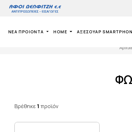
ΝΕΑ ΠΡΟΙΟΝΤΑ
HOME
ΑΞΕΣΟΥΑΡ SMARTPHO
Αρχικ
ΦΩ
Βρέθηκε
1
προϊόν