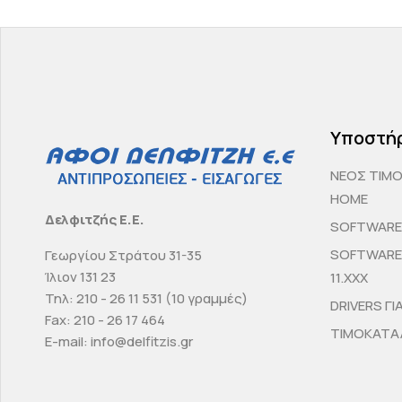
Υποστή
ΝΕΟΣ ΤΙΜ
HOME
Δελφιτζής Ε.Ε.
SOFTWARE 
SOFTWARE 
Γεωργίου Στράτου 31-35
Ίλιον 131 23
11.ΧΧΧ
Τηλ: 210 - 26 11 531 (10 γραμμές)
DRIVERS ΓΙ
Fax: 210 - 26 17 464
ΤΙΜΟΚΑΤΑΛ
E-mail: info@delfitzis.gr