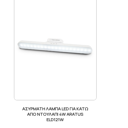
ΑΣΥΡΜΑΤΗ ΛΑΜΠΑ LED ΓΙΑ ΚΑΤΩ
ΑΠΟ ΝΤΟΥΛΑΠΙ 4W ARATUS
ELD121W