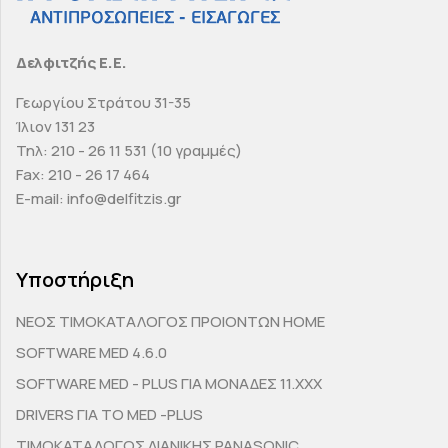
Δελφιτζής Ε.Ε.
Γεωργίου Στράτου 31-35
Ίλιον 131 23
Τηλ: 210 - 26 11 531 (10 γραμμές)
Fax: 210 - 26 17 464
E-mail: info@delfitzis.gr
Υποστήριξη
ΝΕΟΣ ΤΙΜΟΚΑΤΑΛΟΓΟΣ ΠΡΟΙΟΝΤΩΝ HOME
SOFTWARE MED 4.6.0
SOFTWARE MED - PLUS ΓΙΑ ΜΟΝΑΔΕΣ 11.ΧΧΧ
DRIVERS ΓΙΑ ΤΟ MED -PLUS
ΤΙΜΟΚΑΤΑΛΟΓΟΣ ΛΙΑΝΙΚΗΣ PANASONIC