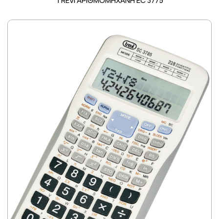
TREVI ΑΡΙΘΜΟΜΗΧΑΝΗ EC 3775