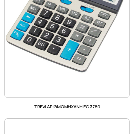
TREVI ΑΡΙΘΜΟΜΗΧΑΝΗ EC 3780