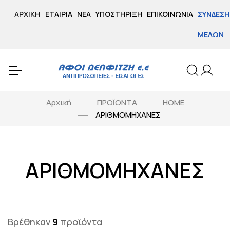
ΑΡΧΙΚΉ
ΕΤΑΙΡΊΑ
ΝΈΑ
ΥΠΟΣΤΉΡΙΞΗ
ΕΠΙΚΟΙΝΩΝΊΑ
ΣΎΝΔΕΣΗ
ΜΕΛΏΝ
Αρχική
ΠΡΟΪΟΝΤΑ
HOME
ΑΡΙΘΜΟΜΗΧΑΝΕΣ
ΑΡΙΘΜΟΜΗΧΑΝΕΣ
Βρέθηκαν
9
προϊόντα