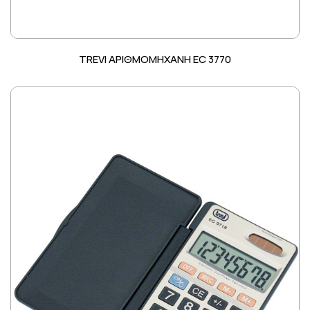
TREVI ΑΡΙΘΜΟΜΗΧΑΝΗ EC 3770