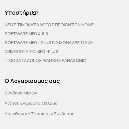
Υποστήριξη
ΝΕΟΣ ΤΙΜΟΚΑΤΑΛΟΓΟΣ ΠΡΟΙΟΝΤΩΝ HOME
SOFTWARE MED 4.6.0
SOFTWARE MED - PLUS ΓΙΑ ΜΟΝΑΔΕΣ 11.ΧΧΧ
DRIVERS ΓΙΑ ΤΟ MED -PLUS
ΤΙΜΟΚΑΤΑΛΟΓΟΣ ΛΙΑΝΙΚΗΣ PANASONIC
Ο Λογαριασμός σας
Σύνδεση Μελών
Αίτηση Εγγραφής Μέλους
Υπενθύμιση Στοιχείων Σύνδεσης