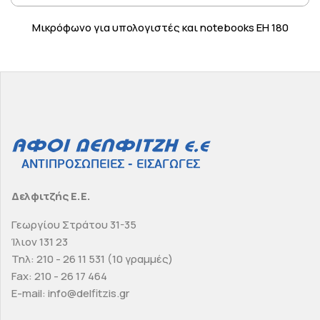
Μικρόφωνο για υπολογιστές και notebooks EH 180
Δελφιτζής Ε.Ε.
Γεωργίου Στράτου 31-35
Ίλιον 131 23
Τηλ: 210 - 26 11 531 (10 γραμμές)
Fax: 210 - 26 17 464
E-mail: info@delfitzis.gr