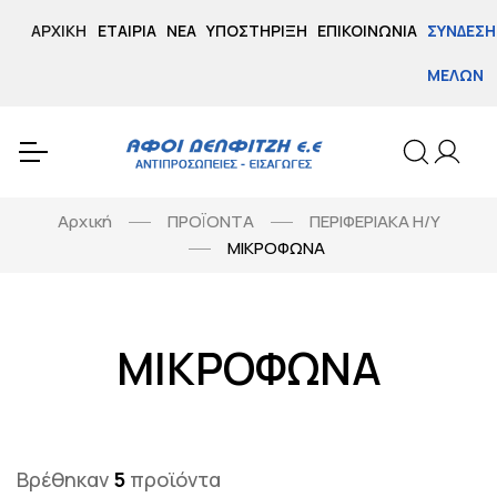
ΑΡΧΙΚΉ
ΕΤΑΙΡΊΑ
ΝΈΑ
ΥΠΟΣΤΉΡΙΞΗ
ΕΠΙΚΟΙΝΩΝΊΑ
ΣΎΝΔΕΣΗ
ΜΕΛΏΝ
Αρχική
ΠΡΟΪΟΝΤΑ
ΠΕΡΙΦΕΡΙΑΚΑ Η/Υ
ΜΙΚΡΟΦΩΝΑ
ΜΙΚΡΟΦΩΝΑ
Βρέθηκαν
5
προϊόντα