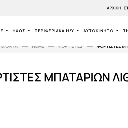
ΑΡΧΙΚΉ
Ε
NE
ΗΧΟΣ
ΠΕΡΙΦΕΡΙΑΚΑ Η/Υ
ΑΥΤΟΚΙΝΗΤΟ
Τ
ΡΟΪΟΝΤΑ
HOME
ΦΟΡΤΙΣΤΕΣ
ΦΟΡΤΙΣΤΕΣ ΜΠ
ΤΙΣΤΕΣ ΜΠΑΤΑΡΙΩΝ ΛΙ