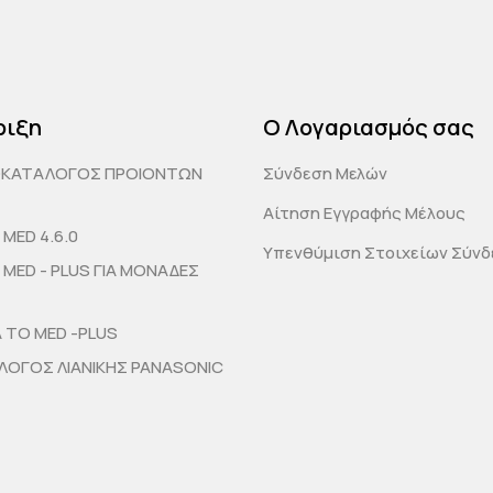
ριξη
Ο Λογαριασμός σας
ΟΚΑΤΑΛΟΓΟΣ ΠΡΟΙΟΝΤΩΝ
Σύνδεση Μελών
Αίτηση Εγγραφής Μέλους
MED 4.6.0
Υπενθύμιση Στοιχείων Σύν
MED - PLUS ΓΙΑ ΜΟΝΑΔΕΣ
Α ΤΟ MED -PLUS
ΟΓΟΣ ΛΙΑΝΙΚΗΣ PANASONIC