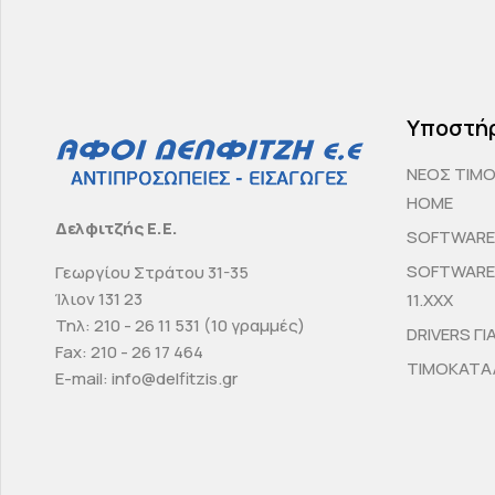
Υποστή
ΝΕΟΣ ΤΙΜ
HOME
Δελφιτζής Ε.Ε.
SOFTWARE 
SOFTWARE 
Γεωργίου Στράτου 31-35
Ίλιον 131 23
11.ΧΧΧ
Τηλ: 210 - 26 11 531 (10 γραμμές)
DRIVERS ΓΙ
Fax: 210 - 26 17 464
ΤΙΜΟΚΑΤΑΛ
E-mail: info@delfitzis.gr