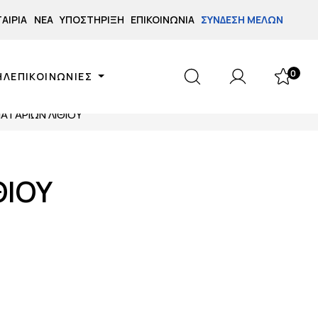
ΤΑΙΡΊΑ
ΝΈΑ
ΥΠΟΣΤΉΡΙΞΗ
ΕΠΙΚΟΙΝΩΝΊΑ
ΣΎΝΔΕΣΗ ΜΕΛΏΝ
0
ΗΛΕΠΙΚΟΙΝΩΝΙΕΣ
ΑΤΑΡΙΩΝ ΛΙΘΙΟΥ
ΘΙΟΥ