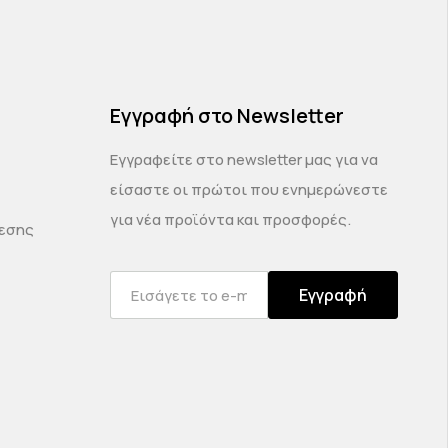
Εγγραφή στο Newsletter
Εγγραφείτε στο newsletter μας για να
είσαστε οι πρώτοι που ενημερώνεστε
για νέα προϊόντα και προσφορές.
δεσης
Εγγραφή