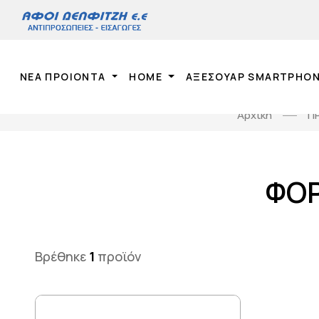
ΝΕΑ ΠΡΟΙΟΝΤΑ
HOME
ΑΞΕΣΟΥΑΡ SMARTPHO
Αρχική
Π
ΦΟΡ
Βρέθηκε
1
προϊόν