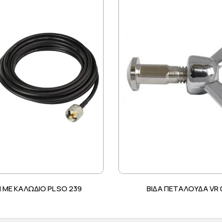
 ΜΕ ΚΑΛΩΔΙΟ PL SO 239
ΒΙΔΑ ΠΕΤΑΛΟΥΔΑ VR 