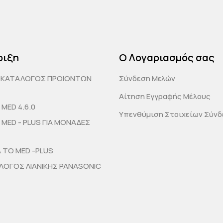
ριξη
Ο Λογαριασμός σας
ΟΚΑΤΑΛΟΓΟΣ ΠΡΟΙΟΝΤΩΝ
Σύνδεση Μελών
Αίτηση Εγγραφής Μέλους
MED 4.6.0
Υπενθύμιση Στοιχείων Σύν
MED - PLUS ΓΙΑ ΜΟΝΑΔΕΣ
Α ΤΟ MED -PLUS
ΟΓΟΣ ΛΙΑΝΙΚΗΣ PANASONIC