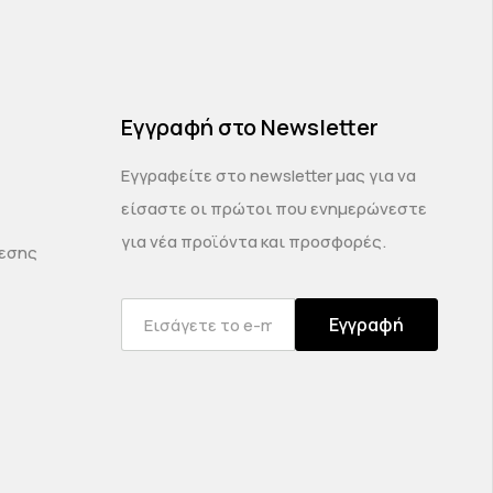
Εγγραφή στο Newsletter
Εγγραφείτε στο newsletter μας για να
είσαστε οι πρώτοι που ενημερώνεστε
για νέα προϊόντα και προσφορές.
δεσης
Εγγραφή