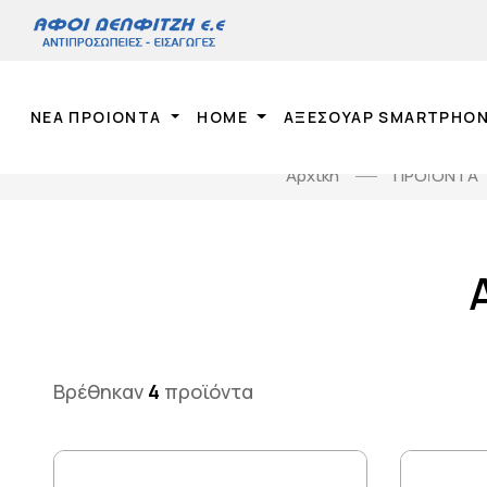
ΝΕΑ ΠΡΟΙΟΝΤΑ
HOME
ΑΞΕΣΟΥΑΡ SMARTPHO
Αρχική
ΠΡΟΪΟΝΤΑ
Βρέθηκαν
4
προϊόντα