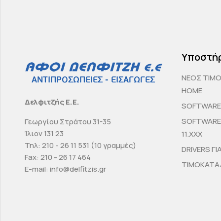
Υποστή
ΝΕΟΣ ΤΙΜ
HOME
Δελφιτζής Ε.Ε.
SOFTWARE 
SOFTWARE 
Γεωργίου Στράτου 31-35
Ίλιον 131 23
11.ΧΧΧ
Τηλ: 210 - 26 11 531 (10 γραμμές)
DRIVERS ΓΙ
Fax: 210 - 26 17 464
ΤΙΜΟΚΑΤΑΛ
E-mail: info@delfitzis.gr