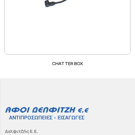
CHATTER BOX
Δελφιτζής Ε.Ε.