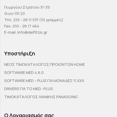
Γεωργίου Στράτου 31-35
Ίλιον 131 23
Τηλ: 210 - 26 11 531 (10 γραμμές)
Fax: 210 - 26 17 464
E-mail: info@delfitzis.gr
Υποστήριξη
ΝΕΟΣ ΤΙΜΟΚΑΤΑΛΟΓΟΣ ΠΡΟΙΟΝΤΩΝ HOME
SOFTWARE MED 4.6.0
SOFTWARE MED - PLUS ΓΙΑ ΜΟΝΑΔΕΣ 11.ΧΧΧ
DRIVERS ΓΙΑ ΤΟ MED -PLUS
ΤΙΜΟΚΑΤΑΛΟΓΟΣ ΛΙΑΝΙΚΗΣ PANASONIC
Ο Λογαριασμός σας