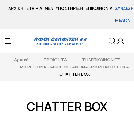
ΑΡΧΙΚΉ
ΕΤΑΙΡΊΑ
ΝΈΑ
ΥΠΟΣΤΉΡΙΞΗ
ΕΠΙΚΟΙΝΩΝΊΑ
ΣΎΝΔΕΣΗ
ΜΕΛΏΝ
Αρχική
ΠΡΟΪΟΝΤΑ
ΤΗΛΕΠΙΚΟΙΝΩΝΙΕΣ
ΜΙΚΡΟΦΩΝΑ - ΜΙΚΡΟΜΕΓΑΦΩΝΑ -ΜΙΚΡΟΑΚΟΥΣΤΙΚΑ
CHATTER BOX
CHATTER BOX