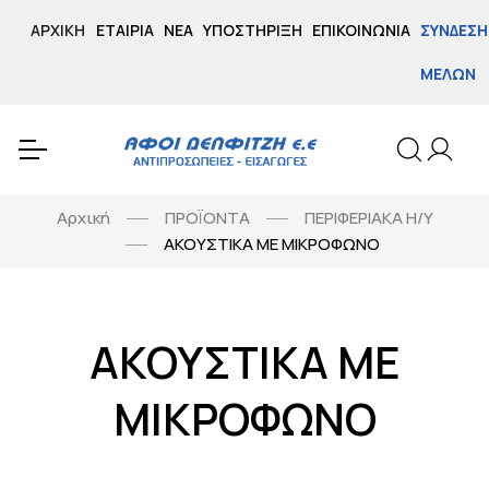
ΑΡΧΙΚΉ
ΕΤΑΙΡΊΑ
ΝΈΑ
ΥΠΟΣΤΉΡΙΞΗ
ΕΠΙΚΟΙΝΩΝΊΑ
ΣΎΝΔΕΣΗ
ΜΕΛΏΝ
Αρχική
ΠΡΟΪΟΝΤΑ
ΠΕΡΙΦΕΡΙΑΚΑ Η/Υ
ΑΚΟΥΣΤΙΚΑ ΜΕ ΜΙΚΡΟΦΩΝΟ
ΑΚΟΥΣΤΙΚΑ ΜΕ
ΜΙΚΡΟΦΩΝΟ