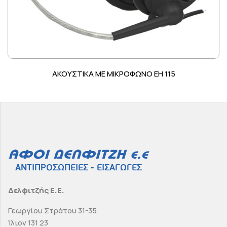
ΑΚΟΥΣΤΙΚΑ ΜΕ ΜΙΚΡΟΦΩΝΟ EH 115
Δελφιτζής Ε.Ε.
Γεωργίου Στράτου 31-35
Ίλιον 131 23