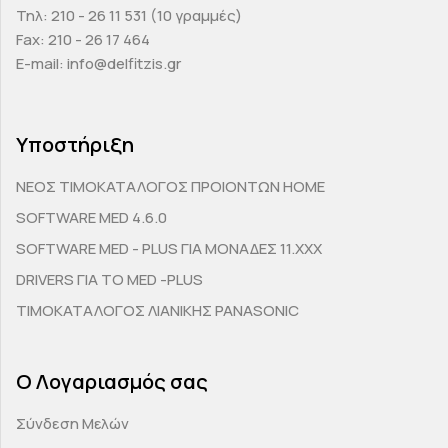
Τηλ: 210 - 26 11 531 (10 γραμμές)
Fax: 210 - 26 17 464
E-mail: info@delfitzis.gr
Υποστήριξη
ΝΕΟΣ ΤΙΜΟΚΑΤΑΛΟΓΟΣ ΠΡΟΙΟΝΤΩΝ HOME
SOFTWARE MED 4.6.0
SOFTWARE MED - PLUS ΓΙΑ ΜΟΝΑΔΕΣ 11.ΧΧΧ
DRIVERS ΓΙΑ ΤΟ MED -PLUS
ΤΙΜΟΚΑΤΑΛΟΓΟΣ ΛΙΑΝΙΚΗΣ PANASONIC
Ο Λογαριασμός σας
Σύνδεση Μελών