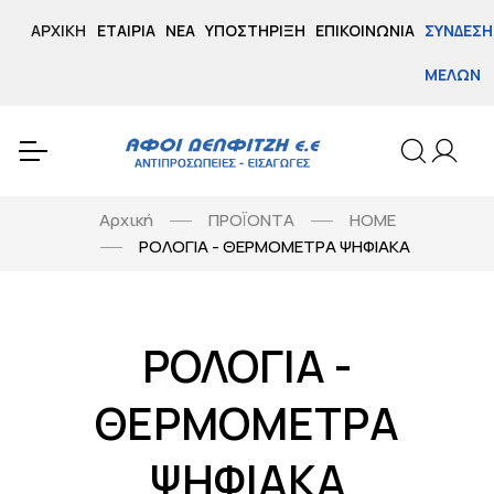
ΑΡΧΙΚΉ
ΕΤΑΙΡΊΑ
ΝΈΑ
ΥΠΟΣΤΉΡΙΞΗ
ΕΠΙΚΟΙΝΩΝΊΑ
ΣΎΝΔΕΣΗ
ΜΕΛΏΝ
Αρχική
ΠΡΟΪΟΝΤΑ
HOME
ΡΟΛΟΓΙΑ - ΘΕΡΜΟΜΕΤΡΑ ΨΗΦΙΑΚΑ
ΡΟΛΟΓΙΑ -
ΘΕΡΜΟΜΕΤΡΑ
ΨΗΦΙΑΚΑ