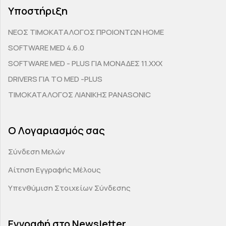
Υποστήριξη
ΝΕΟΣ ΤΙΜΟΚΑΤΑΛΟΓΟΣ ΠΡΟΙΟΝΤΩΝ HOME
SOFTWARE MED 4.6.0
SOFTWARE MED - PLUS ΓΙΑ ΜΟΝΑΔΕΣ 11.ΧΧΧ
DRIVERS ΓΙΑ ΤΟ MED -PLUS
ΤΙΜΟΚΑΤΑΛΟΓΟΣ ΛΙΑΝΙΚΗΣ PANASONIC
Ο Λογαριασμός σας
Σύνδεση Μελών
Αίτηση Εγγραφής Μέλους
Υπενθύμιση Στοιχείων Σύνδεσης
Εγγραφή στο Newsletter