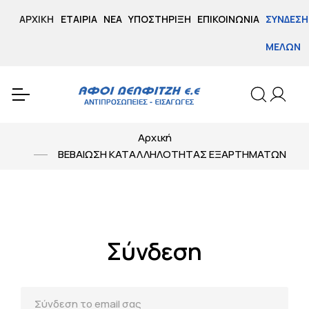
ΑΡΧΙΚΉ
ΕΤΑΙΡΊΑ
ΝΈΑ
ΥΠΟΣΤΉΡΙΞΗ
ΕΠΙΚΟΙΝΩΝΊΑ
ΣΎΝΔΕΣΗ
ΜΕΛΏΝ
Αρχική
ΒΕΒΑΙΩΣΗ ΚΑΤΑΛΛΗΛΟΤΗΤΑΣ ΕΞΑΡΤΗΜΑΤΩΝ
Σύνδεση