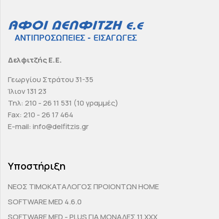
Δελφιτζής Ε.Ε.
Γεωργίου Στράτου 31-35
Ίλιον 131 23
Τηλ: 210 - 26 11 531 (10 γραμμές)
Fax: 210 - 26 17 464
E-mail: info@delfitzis.gr
Υποστήριξη
ΝΕΟΣ ΤΙΜΟΚΑΤΑΛΟΓΟΣ ΠΡΟΙΟΝΤΩΝ HOME
SOFTWARE MED 4.6.0
SOFTWARE MED - PLUS ΓΙΑ ΜΟΝΑΔΕΣ 11.ΧΧΧ