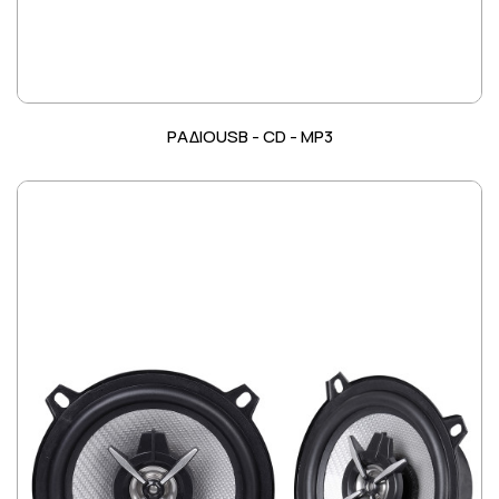
ΡΑΔΙΟUSB - CD - MP3