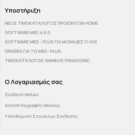
Υποστήριξη
ΝΕΟΣ ΤΙΜΟΚΑΤΑΛΟΓΟΣ ΠΡΟΙΟΝΤΩΝ HOME
SOFTWARE MED 4.6.0
SOFTWARE MED - PLUS ΓΙΑ ΜΟΝΑΔΕΣ 11.ΧΧΧ
DRIVERS ΓΙΑ ΤΟ MED -PLUS
ΤΙΜΟΚΑΤΑΛΟΓΟΣ ΛΙΑΝΙΚΗΣ PANASONIC
Ο Λογαριασμός σας
Σύνδεση Μελών
Αίτηση Εγγραφής Μέλους
Υπενθύμιση Στοιχείων Σύνδεσης