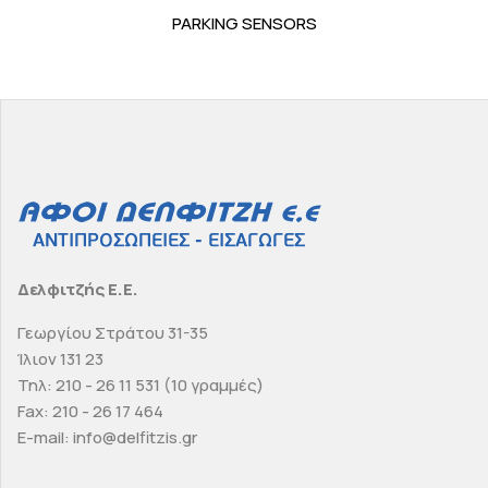
PARKING SENSORS
Δελφιτζής Ε.Ε.
Γεωργίου Στράτου 31-35
Ίλιον 131 23
Τηλ: 210 - 26 11 531 (10 γραμμές)
Fax: 210 - 26 17 464
E-mail: info@delfitzis.gr