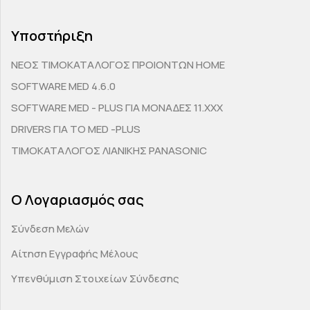
Υποστήριξη
ΝΕΟΣ ΤΙΜΟΚΑΤΑΛΟΓΟΣ ΠΡΟΙΟΝΤΩΝ HOME
SOFTWARE MED 4.6.0
SOFTWARE MED - PLUS ΓΙΑ ΜΟΝΑΔΕΣ 11.ΧΧΧ
DRIVERS ΓΙΑ ΤΟ MED -PLUS
ΤΙΜΟΚΑΤΑΛΟΓΟΣ ΛΙΑΝΙΚΗΣ PANASONIC
Ο Λογαριασμός σας
Σύνδεση Μελών
Αίτηση Εγγραφής Μέλους
Υπενθύμιση Στοιχείων Σύνδεσης