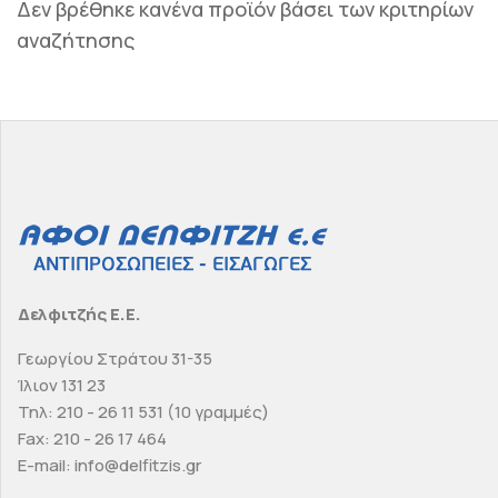
Δεν βρέθηκε κανένα προϊόν βάσει των κριτηρίων
αναζήτησης
Δελφιτζής Ε.Ε.
Γεωργίου Στράτου 31-35
Ίλιον 131 23
Τηλ: 210 - 26 11 531 (10 γραμμές)
Fax: 210 - 26 17 464
E-mail: info@delfitzis.gr