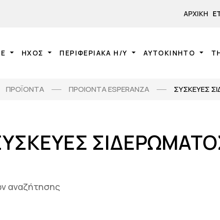
ΑΡΧΙΚΉ
Ε
NE
ΗΧΟΣ
ΠΕΡΙΦΕΡΙΑΚΑ Η/Υ
ΑΥΤΟΚΙΝΗΤΟ
Τ
ΠΡΟΪΟΝΤΑ
ΠΡΟΙΟΝΤΑ ESPERANZA
ΣΥΣΚΕΥΕΣ Σ
ΣΥΣΚΕΥΕΣ ΣΙΔΕΡΩΜΑΤΟ
ίων αναζήτησης