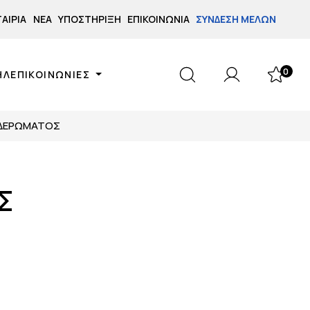
ΤΑΙΡΊΑ
ΝΈΑ
ΥΠΟΣΤΉΡΙΞΗ
ΕΠΙΚΟΙΝΩΝΊΑ
ΣΎΝΔΕΣΗ ΜΕΛΏΝ
0
ΗΛΕΠΙΚΟΙΝΩΝΙΕΣ
ΙΔΕΡΩΜΑΤΟΣ
Σ