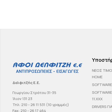
Υποστή
ΝΕΟΣ ΤΙΜ
HOME
Δελφιτζής Ε.Ε.
SOFTWARE 
SOFTWARE 
Γεωργίου Στράτου 31-35
Ίλιον 131 23
11.ΧΧΧ
Τηλ: 210 - 26 11 531 (10 γραμμές)
DRIVERS ΓΙ
Fax: 210 - 26 17 464