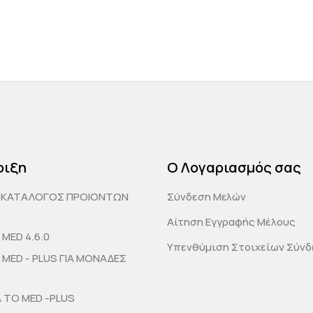
ριξη
Ο Λογαριασμός σας
ΟΚΑΤΑΛΟΓΟΣ ΠΡΟΙΟΝΤΩΝ
Σύνδεση Μελών
Αίτηση Εγγραφής Μέλους
MED 4.6.0
Υπενθύμιση Στοιχείων Σύν
MED - PLUS ΓΙΑ ΜΟΝΑΔΕΣ
Α ΤΟ MED -PLUS