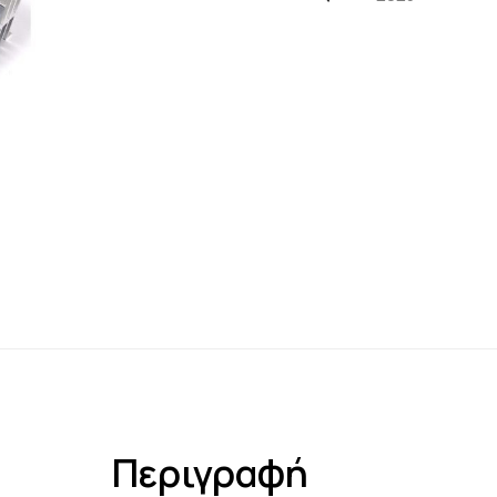
Περιγραφή