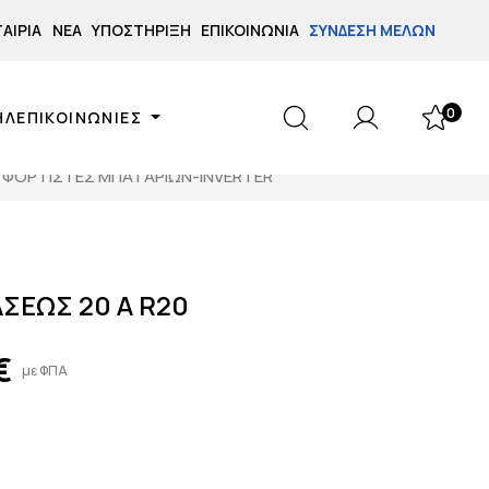
ΤΑΙΡΊΑ
ΝΈΑ
ΥΠΟΣΤΉΡΙΞΗ
ΕΠΙΚΟΙΝΩΝΊΑ
ΣΎΝΔΕΣΗ ΜΕΛΏΝ
0
ΗΛΕΠΙΚΟΙΝΩΝΙΕΣ
ΦΟΡΤΙΣΤΕΣ ΜΠΑΤΑΡΙΩΝ-INVERTER
ΣΕΩΣ 20 A R20
€
με ΦΠΑ