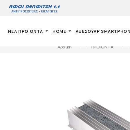
ΝΕΑ ΠΡΟΙΟΝΤΑ
HOME
ΑΞΕΣΟΥΑΡ SMARTPHO
Αρχική
ΠΡΟΪΟΝΤΑ