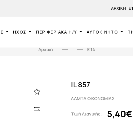
ΑΡΧΙΚΉ
Ε
NE
ΗΧΟΣ
ΠΕΡΙΦΕΡΙΑΚΑ Η/Υ
ΑΥΤΟΚΙΝΗΤΟ
Τ
Αρχική
Ε 14
IL 857
ΛΑΜΠΑ ΟΙΚΟΝΟΜΙΑΣ
5,40€
Τιμή Λιανικής: