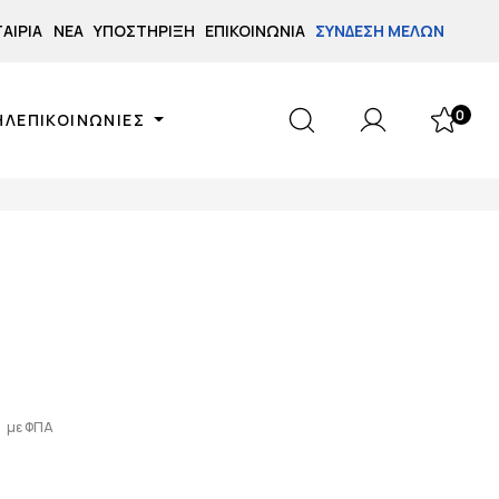
ΤΑΙΡΊΑ
ΝΈΑ
ΥΠΟΣΤΉΡΙΞΗ
ΕΠΙΚΟΙΝΩΝΊΑ
ΣΎΝΔΕΣΗ ΜΕΛΏΝ
0
ΗΛΕΠΙΚΟΙΝΩΝΙΕΣ
με ΦΠΑ