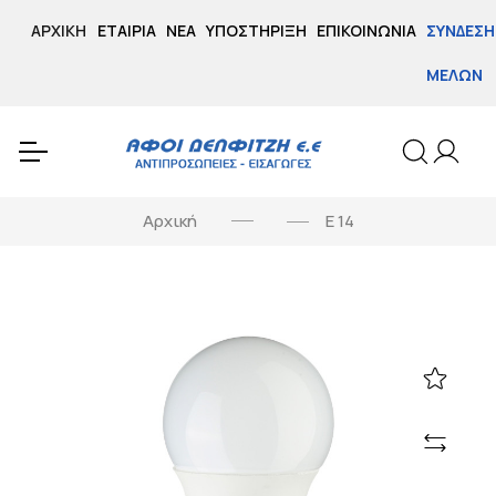
ΑΡΧΙΚΉ
ΕΤΑΙΡΊΑ
ΝΈΑ
ΥΠΟΣΤΉΡΙΞΗ
ΕΠΙΚΟΙΝΩΝΊΑ
ΣΎΝΔΕΣΗ
ΜΕΛΏΝ
Αρχική
Ε 14