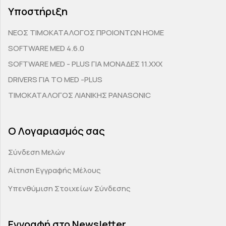
Υποστήριξη
ΝΕΟΣ ΤΙΜΟΚΑΤΑΛΟΓΟΣ ΠΡΟΙΟΝΤΩΝ HOME
SOFTWARE MED 4.6.0
SOFTWARE MED - PLUS ΓΙΑ ΜΟΝΑΔΕΣ 11.ΧΧΧ
DRIVERS ΓΙΑ ΤΟ MED -PLUS
ΤΙΜΟΚΑΤΑΛΟΓΟΣ ΛΙΑΝΙΚΗΣ PANASONIC
Ο Λογαριασμός σας
Σύνδεση Μελών
Αίτηση Εγγραφής Μέλους
Υπενθύμιση Στοιχείων Σύνδεσης
Εγγραφή στο Newsletter