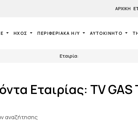
ΑΡΧΙΚΉ
Ε
NE
ΗΧΟΣ
ΠΕΡΙΦΕΡΙΑΚΑ Η/Υ
ΑΥΤΟΚΙΝΗΤΟ
Τ
Εταιρία:
όντα Εταιρίας: TV GAS
ίων αναζήτησης