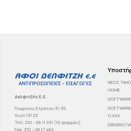
Υποστή
ΝΕΟΣ ΤΙΜ
HOME
Δελφιτζής Ε.Ε.
SOFTWARE 
SOFTWARE 
Γεωργίου Στράτου 31-35
Ίλιον 131 23
11.ΧΧΧ
Τηλ: 210 - 26 11 531 (10 γραμμές)
DRIVERS ΓΙ
Fax: 210 - 26 17 464