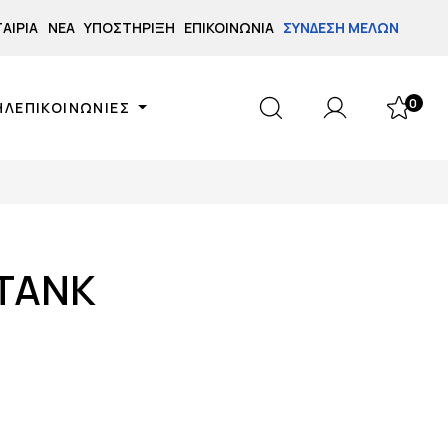
ΤΑΙΡΊΑ
ΝΈΑ
ΥΠΟΣΤΉΡΙΞΗ
ΕΠΙΚΟΙΝΩΝΊΑ
ΣΎΝΔΕΣΗ ΜΕΛΏΝ
0
ΗΛΕΠΙΚΟΙΝΩΝΙΕΣ
 TANK