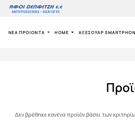
ΝΕΑ ΠΡΟΙΟΝΤΑ
HOME
ΑΞΕΣΟΥΑΡ SMARTPHO
Προϊ
Δεν βρέθηκε κανένα προϊόν βάσει των κριτηρ