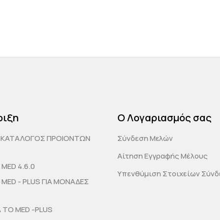
ριξη
Ο Λογαριασμός σας
ΟΚΑΤΑΛΟΓΟΣ ΠΡΟΙΟΝΤΩΝ
Σύνδεση Μελών
Αίτηση Εγγραφής Μέλους
MED 4.6.0
Υπενθύμιση Στοιχείων Σύν
MED - PLUS ΓΙΑ ΜΟΝΑΔΕΣ
Α ΤΟ MED -PLUS