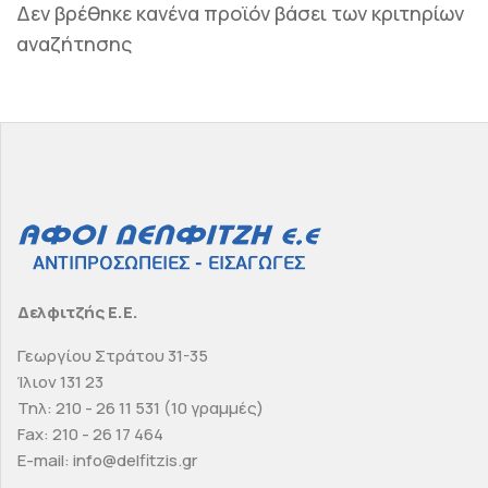
Δεν βρέθηκε κανένα προϊόν βάσει των κριτηρίων
αναζήτησης
Δελφιτζής Ε.Ε.
Γεωργίου Στράτου 31-35
Ίλιον 131 23
Τηλ: 210 - 26 11 531 (10 γραμμές)
Fax: 210 - 26 17 464
E-mail: info@delfitzis.gr