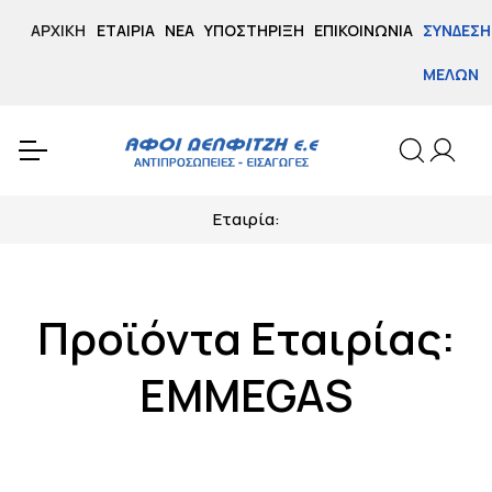
ΑΡΧΙΚΉ
ΕΤΑΙΡΊΑ
ΝΈΑ
ΥΠΟΣΤΉΡΙΞΗ
ΕΠΙΚΟΙΝΩΝΊΑ
ΣΎΝΔΕΣΗ
ΜΕΛΏΝ
Εταιρία:
Προϊόντα Εταιρίας:
EMMEGAS