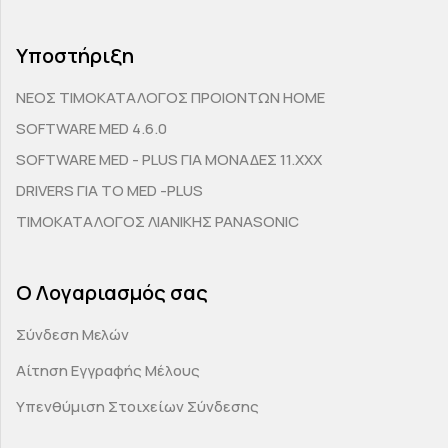
Υποστήριξη
ΝΕΟΣ ΤΙΜΟΚΑΤΑΛΟΓΟΣ ΠΡΟΙΟΝΤΩΝ HOME
SOFTWARE MED 4.6.0
SOFTWARE MED - PLUS ΓΙΑ ΜΟΝΑΔΕΣ 11.ΧΧΧ
DRIVERS ΓΙΑ ΤΟ MED -PLUS
ΤΙΜΟΚΑΤΑΛΟΓΟΣ ΛΙΑΝΙΚΗΣ PANASONIC
Ο Λογαριασμός σας
Σύνδεση Μελών
Αίτηση Εγγραφής Μέλους
Υπενθύμιση Στοιχείων Σύνδεσης