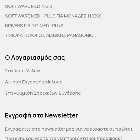
SOFTWARE MED 4.6.0
SOFTWARE MED - PLUS ΓΙΑ ΜΟΝΑΔΕΣ 11.ΧΧΧ
DRIVERS ΓΙΑ ΤΟ MED -PLUS
ΤΙΜΟΚΑΤΑΛΟΓΟΣ ΛΙΑΝΙΚΗΣ PANASONIC
Ο Λογαριασμός σας
Σύνδεση Μελών
Αίτηση Εγγραφής Μέλους
Υπενθύμιση Στοιχείων Σύνδεσης
Εγγραφή στο Newsletter
Εγγραφείτε στο newsletter μας για να είσαστε οι πρώτοι
που ενημερώνεστε για νέα προϊόντα και προσφορές.