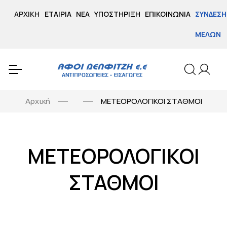
ΑΡΧΙΚΉ
ΕΤΑΙΡΊΑ
ΝΈΑ
ΥΠΟΣΤΉΡΙΞΗ
ΕΠΙΚΟΙΝΩΝΊΑ
ΣΎΝΔΕΣΗ
ΜΕΛΏΝ
Αρχική
ΜΕΤΕΟΡΟΛΟΓΙΚΟΙ ΣΤΑΘΜΟΙ
ΜΕΤΕΟΡΟΛΟΓΙΚΟΙ
ΣΤΑΘΜΟΙ