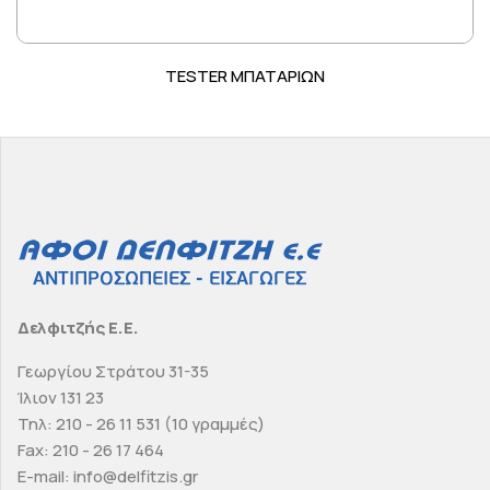
TESTER ΜΠΑΤΑΡΙΩΝ
Δελφιτζής Ε.Ε.
Γεωργίου Στράτου 31-35
Ίλιον 131 23
Τηλ: 210 - 26 11 531 (10 γραμμές)
Fax: 210 - 26 17 464
E-mail: info@delfitzis.gr