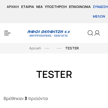
ΑΡΧΙΚΉ
ΕΤΑΙΡΊΑ
ΝΈΑ
ΥΠΟΣΤΉΡΙΞΗ
ΕΠΙΚΟΙΝΩΝΊΑ
ΣΎΝΔΕΣΗ
ΜΕΛΏΝ
Αρχική
TESTER
TESTER
Βρέθηκαν
3
προϊόντα