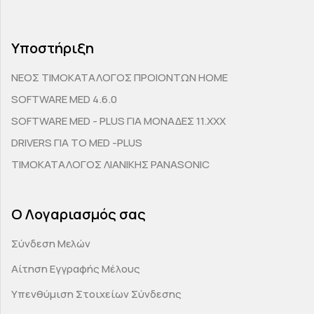
Υποστήριξη
ΝΕΟΣ ΤΙΜΟΚΑΤΑΛΟΓΟΣ ΠΡΟΙΟΝΤΩΝ HOME
SOFTWARE MED 4.6.0
SOFTWARE MED - PLUS ΓΙΑ ΜΟΝΑΔΕΣ 11.ΧΧΧ
DRIVERS ΓΙΑ ΤΟ MED -PLUS
ΤΙΜΟΚΑΤΑΛΟΓΟΣ ΛΙΑΝΙΚΗΣ PANASONIC
Ο Λογαριασμός σας
Σύνδεση Μελών
Αίτηση Εγγραφής Μέλους
Υπενθύμιση Στοιχείων Σύνδεσης