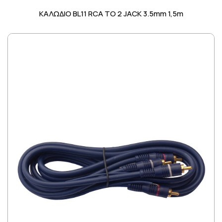
ΚΑΛΩΔΙΟ BL11 RCA TO 2 JACK 3.5mm 1,5m