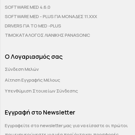
SOFTWARE MED 4.6.0
SOFTWARE MED - PLUS ΓΙΑ ΜΟΝΑΔΕΣ 11.ΧΧΧ
DRIVERS ΓΙΑ ΤΟ MED -PLUS
ΤΙΜΟΚΑΤΑΛΟΓΟΣ ΛΙΑΝΙΚΗΣ PANASONIC
Ο Λογαριασμός σας
Σύνδεση Μελών
Αίτηση Εγγραφής Μέλους
Υπενθύμιση Στοιχείων Σύνδεσης
Εγγραφή στο Newsletter
Εγγραφείτε στο newsletter μας για να είσαστε οι πρώτοι
που ενημερώνεστε για νέα προϊόντα και προσφορές.