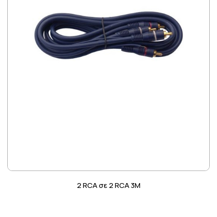
2 RCA σε 2 RCA 3M