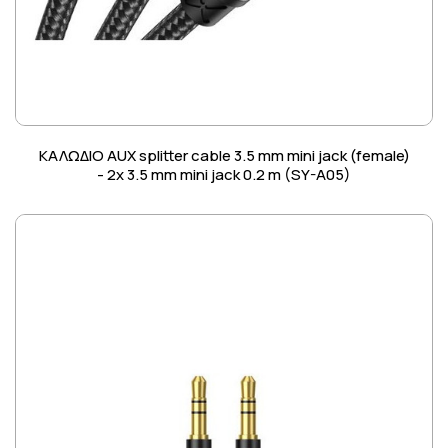
ΚΑΛΩΔΙΟ AUX splitter cable 3.5 mm mini jack (female)
- 2x 3.5 mm mini jack 0.2 m (SY-A05)