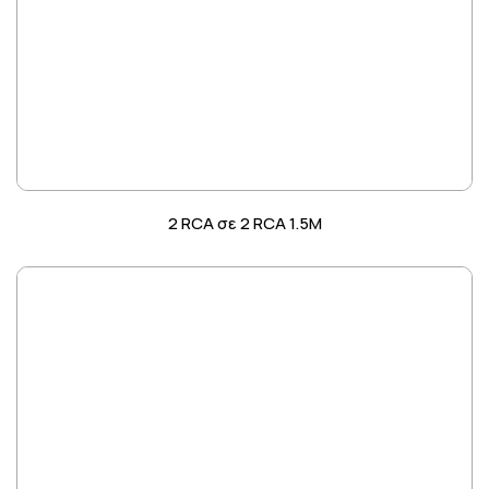
2 RCA σε 2 RCA 1.5M