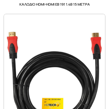
ΚΑΛΩΔΙΟ HDMI-HDMI EB 191 1.4B 15 ΜΕΤΡΑ