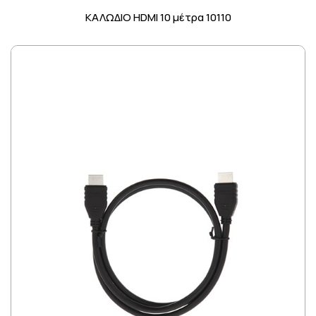
ΚΑΛΩΔΙΟ HDMI 10 μέτρα 10110