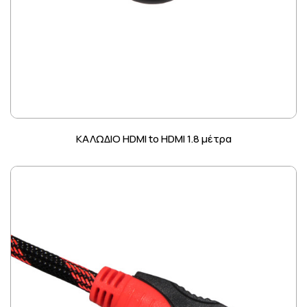
ΚΑΛΩΔΙΟ HDMI to HDMI 1.8 μέτρα