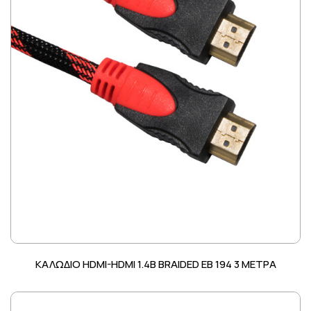
ΚΑΛΩΔΙΟ HDMI-HDMI 1.4B BRAIDED EB 194 3 METΡΑ