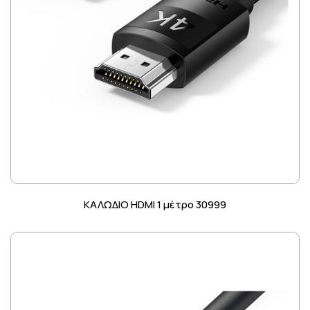
ΚΑΛΩΔΙΟ HDMI 1 μέτρο 30999