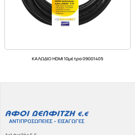
ΚΑΛΩΔΙΟ HDMI 10μέτρα 09001405
Δελφιτζής Ε.Ε.