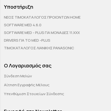
Υποστήριξη
ΝΕΟΣ ΤΙΜΟΚΑΤΑΛΟΓΟΣ ΠΡΟΙΟΝΤΩΝ HOME
SOFTWARE MED 4.6.0
SOFTWARE MED - PLUS ΓΙΑ ΜΟΝΑΔΕΣ 11.ΧΧΧ
DRIVERS ΓΙΑ ΤΟ MED -PLUS
ΤΙΜΟΚΑΤΑΛΟΓΟΣ ΛΙΑΝΙΚΗΣ PANASONIC
Ο Λογαριασμός σας
Σύνδεση Μελών
Αίτηση Εγγραφής Μέλους
Υπενθύμιση Στοιχείων Σύνδεσης