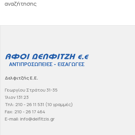
αναζήτησης
Δελφιτζής Ε.Ε.
Γεωργίου Στράτου 31-35
Ίλιον 131 23
Τηλ: 210 - 26 11 531 (10 γραμμές)
Fax: 210 - 26 17 464
E-mail: info@delfitzis.gr