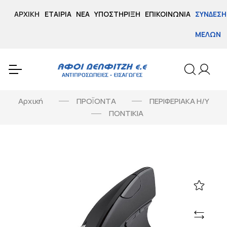
ΑΡΧΙΚΉ
ΕΤΑΙΡΊΑ
ΝΈΑ
ΥΠΟΣΤΉΡΙΞΗ
ΕΠΙΚΟΙΝΩΝΊΑ
ΣΎΝΔΕΣΗ
ΜΕΛΏΝ
Αρχική
ΠΡΟΪΟΝΤΑ
ΠΕΡΙΦΕΡΙΑΚΑ Η/Υ
ΠΟΝΤΙΚΙΑ