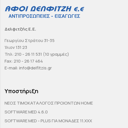
Δελφιτζής Ε.Ε.
Γεωργίου Στράτου 31-35
Ίλιον 131 23
Τηλ: 210 - 26 11 531 (10 γραμμές)
Fax: 210 - 26 17 464
E-mail: info@delfitzis.gr
Υποστήριξη
ΝΕΟΣ ΤΙΜΟΚΑΤΑΛΟΓΟΣ ΠΡΟΙΟΝΤΩΝ HOME
SOFTWARE MED 4.6.0
SOFTWARE MED - PLUS ΓΙΑ ΜΟΝΑΔΕΣ 11.ΧΧΧ