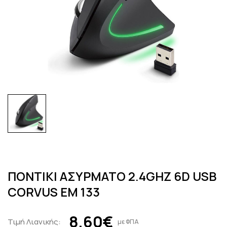
ΠΟΝΤΙΚΙ ΑΣΥΡΜΑΤΟ 2.4GHZ 6D USB
CORVUS EM 133
8,60€
Τιμή Λιανικής:
με ΦΠΑ