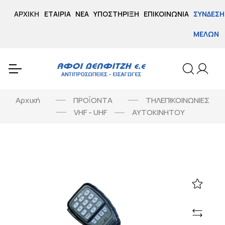
ΑΡΧΙΚΉ
ΕΤΑΙΡΊΑ
ΝΈΑ
ΥΠΟΣΤΉΡΙΞΗ
ΕΠΙΚΟΙΝΩΝΊΑ
ΣΎΝΔΕΣΗ
ΜΕΛΏΝ
Αρχική
ΠΡΟΪΟΝΤΑ
ΤΗΛΕΠΙΚΟΙΝΩΝΙΕΣ
VHF - UHF
ΑΥΤΟΚΙΝΗΤΟΥ