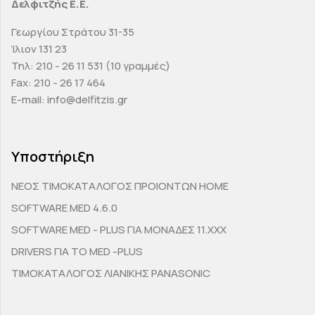
Δελφιτζής Ε.Ε.
Γεωργίου Στράτου 31-35
Ίλιον 131 23
Τηλ: 210 - 26 11 531 (10 γραμμές)
Fax: 210 - 26 17 464
E-mail: info@delfitzis.gr
Υποστήριξη
ΝΕΟΣ ΤΙΜΟΚΑΤΑΛΟΓΟΣ ΠΡΟΙΟΝΤΩΝ HOME
SOFTWARE MED 4.6.0
SOFTWARE MED - PLUS ΓΙΑ ΜΟΝΑΔΕΣ 11.ΧΧΧ
DRIVERS ΓΙΑ ΤΟ MED -PLUS
ΤΙΜΟΚΑΤΑΛΟΓΟΣ ΛΙΑΝΙΚΗΣ PANASONIC