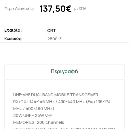
137,50€
Τιμή Λιανικής:
με ΦΠΑ
Εταιρία:
CRT
Κωδικός:
2500-3
Περιγραφή
UHF-VHF DUAL BAND MOBILE TRANSCEIVER
RX/TX : 144-146 MHz / 430-440 MHz (Exp 136-174
MHz / 400-480 MHz)
20W UHF - 25W VHF
MEMORIES :200 channels