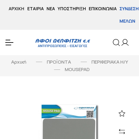
ΑΡΧΙΚΉ
ΕΤΑΙΡΊΑ
ΝΈΑ
ΥΠΟΣΤΉΡΙΞΗ
ΕΠΙΚΟΙΝΩΝΊΑ
ΣΎΝΔΕΣΗ
ΜΕΛΏΝ
Αρχική
ΠΡΟΪΟΝΤΑ
ΠΕΡΙΦΕΡΙΑΚΑ Η/Υ
MOUSEPAD