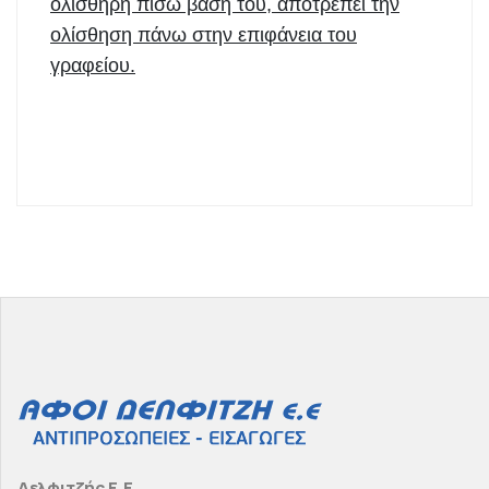
ολισθηρή πίσω βάση του, αποτρέπει την
ολίσθηση πάνω στην επιφάνεια του
γραφείου.
Δελφιτζής Ε.Ε.