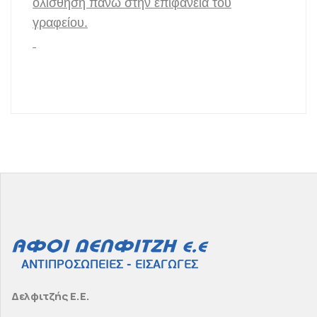
ολίσθηση πάνω στην επιφάνεια του
γραφείου.
Δελφιτζής Ε.Ε.