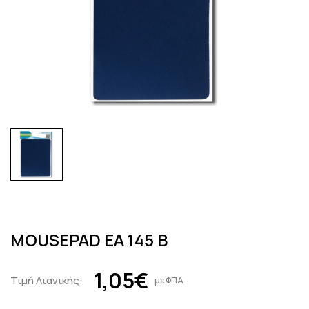
MOUSEPAD EA 145 B
1,05€
Τιμή Λιανικής:
με ΦΠΑ