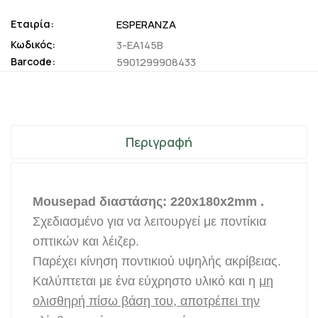
Εταιρία:
ESPERANZA
Κωδικός:
3-EA145B
Barcode:
5901299908433
Περιγραφή
Mousepad διαστάσης: 220x180x2mm .
Σχεδιασμένο για να λειτουργεί με ποντίκια
οπτικών και λέιζερ.
Παρέχει κίνηση ποντικιού υψηλής ακρίβειας.
Καλύπτεται με ένα εύχρηστο υλικό και η
μη
ολισθηρή πίσω βάση του, αποτρέπει την