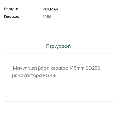
Εταιρία:
POLMAR
Κωδικός:
1258
Περιγραφή
Μαγνητική βάση κεραίας 145mm SO239
με κονέκτορα RG-58