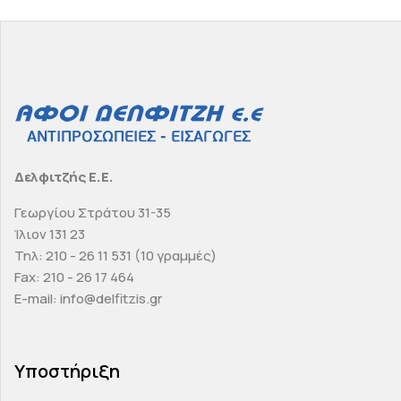
Δελφιτζής Ε.Ε.
Γεωργίου Στράτου 31-35
Ίλιον 131 23
Τηλ: 210 - 26 11 531 (10 γραμμές)
Fax: 210 - 26 17 464
E-mail: info@delfitzis.gr
Υποστήριξη