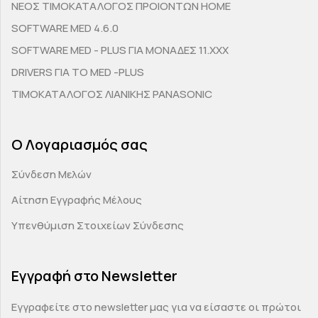
ΝΕΟΣ ΤΙΜΟΚΑΤΑΛΟΓΟΣ ΠΡΟΙΟΝΤΩΝ HOME
SOFTWARE MED 4.6.0
SOFTWARE MED - PLUS ΓΙΑ ΜΟΝΑΔΕΣ 11.ΧΧΧ
DRIVERS ΓΙΑ ΤΟ MED -PLUS
ΤΙΜΟΚΑΤΑΛΟΓΟΣ ΛΙΑΝΙΚΗΣ PANASONIC
Ο Λογαριασμός σας
Σύνδεση Μελών
Αίτηση Εγγραφής Μέλους
Υπενθύμιση Στοιχείων Σύνδεσης
Εγγραφή στο Newsletter
Εγγραφείτε στο newsletter μας για να είσαστε οι πρώτοι