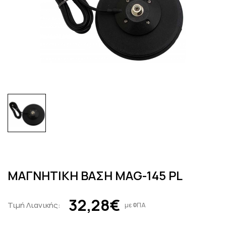
ΜΑΓΝΗΤΙΚΗ ΒΑΣΗ MAG-145 PL
32,28€
Τιμή Λιανικής:
με ΦΠΑ