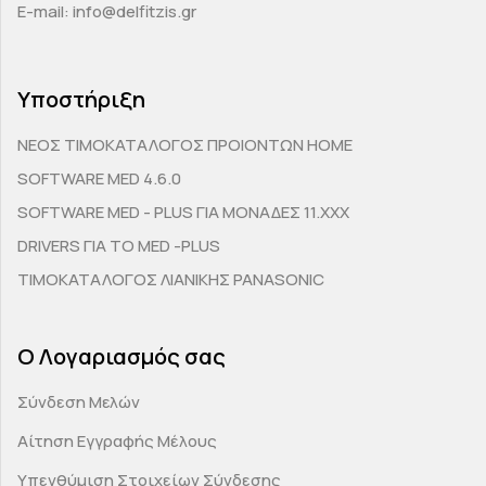
E-mail: info@delfitzis.gr
Υποστήριξη
ΝΕΟΣ ΤΙΜΟΚΑΤΑΛΟΓΟΣ ΠΡΟΙΟΝΤΩΝ HOME
SOFTWARE MED 4.6.0
SOFTWARE MED - PLUS ΓΙΑ ΜΟΝΑΔΕΣ 11.ΧΧΧ
DRIVERS ΓΙΑ ΤΟ MED -PLUS
ΤΙΜΟΚΑΤΑΛΟΓΟΣ ΛΙΑΝΙΚΗΣ PANASONIC
Ο Λογαριασμός σας
Σύνδεση Μελών
Αίτηση Εγγραφής Μέλους
Υπενθύμιση Στοιχείων Σύνδεσης