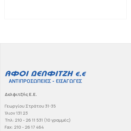
Δελφιτζής Ε.Ε.
Γεωργίου Στράτου 31-35
Ίλιον 131 23
Τηλ: 210 - 26 11 531 (10 γραμμές)
Fax: 210 - 26 17 464