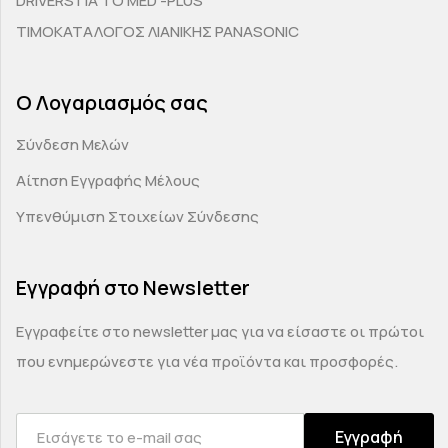
DRIVERS ΓΙΑ ΤΟ MED -PLUS
ΤΙΜΟΚΑΤΑΛΟΓΟΣ ΛΙΑΝΙΚΗΣ PANASONIC
Ο Λογαριασμός σας
Σύνδεση Μελών
Αίτηση Εγγραφής Μέλους
Υπενθύμιση Στοιχείων Σύνδεσης
Εγγραφή στο Newsletter
Εγγραφείτε στο newsletter μας για να είσαστε οι πρώτοι
που ενημερώνεστε για νέα προϊόντα και προσφορές.
Εγγραφή