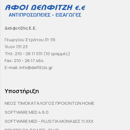
Δελφιτζής Ε.Ε.
Γεωργίου Στράτου 31-35
Ίλιον 131 23
Τηλ: 210 - 26 11 531 (10 γραμμές)
Fax: 210 - 26 17 464
E-mail: info@delfitzis.gr
Υποστήριξη
ΝΕΟΣ ΤΙΜΟΚΑΤΑΛΟΓΟΣ ΠΡΟΙΟΝΤΩΝ HOME
SOFTWARE MED 4.6.0
SOFTWARE MED - PLUS ΓΙΑ ΜΟΝΑΔΕΣ 11.ΧΧΧ