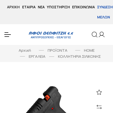
ΑΡΧΙΚΉ
ΕΤΑΙΡΊΑ
ΝΈΑ
ΥΠΟΣΤΉΡΙΞΗ
ΕΠΙΚΟΙΝΩΝΊΑ
ΣΎΝΔΕΣΗ
ΜΕΛΏΝ
Αρχική
ΠΡΟΪΟΝΤΑ
HOME
ΕΡΓΑΛΕΙΑ
ΚΟΛΛΗΤΗΡΙΑ ΣΙΛΙΚΟΝΗΣ