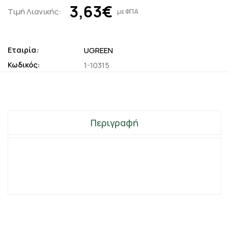
3,63€
Τιμή Λιανικής:
με ΦΠΑ
Εταιρία:
UGREEN
Κωδικός:
1-10315
Περιγραφή