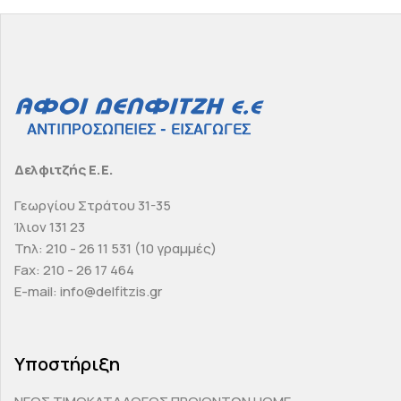
Δελφιτζής Ε.Ε.
Γεωργίου Στράτου 31-35
Ίλιον 131 23
Τηλ: 210 - 26 11 531 (10 γραμμές)
Fax: 210 - 26 17 464
E-mail: info@delfitzis.gr
Υποστήριξη