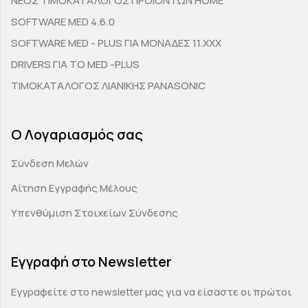
ΝΕΟΣ ΤΙΜΟΚΑΤΑΛΟΓΟΣ ΠΡΟΙΟΝΤΩΝ HOME
SOFTWARE MED 4.6.0
SOFTWARE MED - PLUS ΓΙΑ ΜΟΝΑΔΕΣ 11.ΧΧΧ
DRIVERS ΓΙΑ ΤΟ MED -PLUS
ΤΙΜΟΚΑΤΑΛΟΓΟΣ ΛΙΑΝΙΚΗΣ PANASONIC
Ο Λογαριασμός σας
Σύνδεση Μελών
Αίτηση Εγγραφής Μέλους
Υπενθύμιση Στοιχείων Σύνδεσης
Εγγραφή στο Newsletter
Εγγραφείτε στο newsletter μας για να είσαστε οι πρώτοι