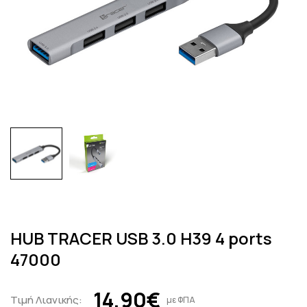
HUB TRACER USB 3.0 H39 4 ports
47000
14,90€
Τιμή Λιανικής:
με ΦΠΑ