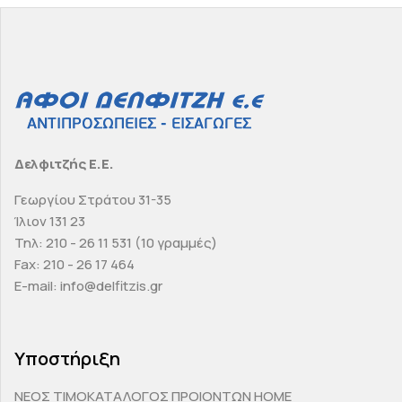
Δελφιτζής Ε.Ε.
Γεωργίου Στράτου 31-35
Ίλιον 131 23
Τηλ: 210 - 26 11 531 (10 γραμμές)
Fax: 210 - 26 17 464
E-mail: info@delfitzis.gr
Υποστήριξη
ΝΕΟΣ ΤΙΜΟΚΑΤΑΛΟΓΟΣ ΠΡΟΙΟΝΤΩΝ HOME