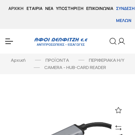
ΑΡΧΙΚΉ
ΕΤΑΙΡΊΑ
ΝΈΑ
ΥΠΟΣΤΉΡΙΞΗ
ΕΠΙΚΟΙΝΩΝΊΑ
ΣΎΝΔΕΣΗ
ΜΕΛΏΝ
Αρχική
ΠΡΟΪΟΝΤΑ
ΠΕΡΙΦΕΡΙΑΚΑ Η/Υ
CAMERA - HUB-CARD READER