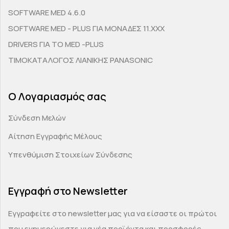
SOFTWARE MED 4.6.0
SOFTWARE MED - PLUS ΓΙΑ ΜΟΝΑΔΕΣ 11.ΧΧΧ
DRIVERS ΓΙΑ ΤΟ MED -PLUS
ΤΙΜΟΚΑΤΑΛΟΓΟΣ ΛΙΑΝΙΚΗΣ PANASONIC
Ο Λογαριασμός σας
Σύνδεση Μελών
Αίτηση Εγγραφής Μέλους
Υπενθύμιση Στοιχείων Σύνδεσης
Εγγραφή στο Newsletter
Εγγραφείτε στο newsletter μας για να είσαστε οι πρώτοι
που ενημερώνεστε για νέα προϊόντα και προσφορές.