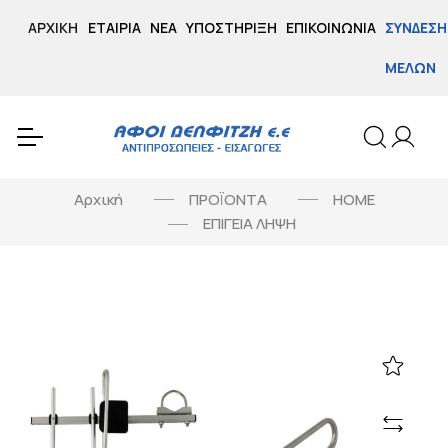
ΑΡΧΙΚΉ
ΕΤΑΙΡΊΑ
ΝΈΑ
ΥΠΟΣΤΉΡΙΞΗ
ΕΠΙΚΟΙΝΩΝΊΑ
ΣΎΝΔΕΣΗ
ΜΕΛΏΝ
Αρχική
ΠΡΟΪΟΝΤΑ
HOME
ΕΠΙΓΕΙΑ ΛΗΨΗ