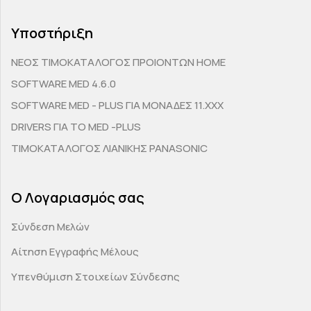
Υποστήριξη
ΝΕΟΣ ΤΙΜΟΚΑΤΑΛΟΓΟΣ ΠΡΟΙΟΝΤΩΝ HOME
SOFTWARE MED 4.6.0
SOFTWARE MED - PLUS ΓΙΑ ΜΟΝΑΔΕΣ 11.ΧΧΧ
DRIVERS ΓΙΑ ΤΟ MED -PLUS
ΤΙΜΟΚΑΤΑΛΟΓΟΣ ΛΙΑΝΙΚΗΣ PANASONIC
Ο Λογαριασμός σας
Σύνδεση Μελών
Αίτηση Εγγραφής Μέλους
Υπενθύμιση Στοιχείων Σύνδεσης