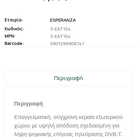
Εταιρία:
ESPERANZA
Κωδικός:
3-EAT104
MPN:
3-EAT104
Barcode:
5901299908747
Περιγραφή
Περιγραφή
Επαγγελματική, σύγχρονη κεραία εξωτερικού
χώρου με υψηλή απόδοση σχεδιασμένη για
λήψη ψηφιακής επίγειας τηλεόρασης DVB-T.