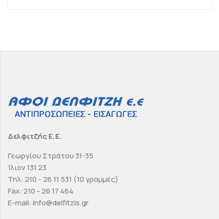
Δελφιτζής Ε.Ε.
Γεωργίου Στράτου 31-35
Ίλιον 131 23
Τηλ: 210 - 26 11 531 (10 γραμμές)
Fax: 210 - 26 17 464
E-mail: info@delfitzis.gr