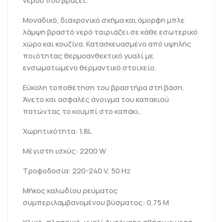
νερού που βράζει.
Μοναδικό, διαχρονικό σχήμα και όμορφη μπλε
λάμψη βραστό νερό ταιριάζει σε κάθε εσωτερικό
χώρο και κουζίνα. Κατασκευασμένο από υψηλής
ποιότητας θερμοανθεκτικό γυαλί με
ενσωματωμένο θερμαντικό στοιχείο.
Εύκολη τοποθέτηση του βραστήρα στη βάση.
Άνετο και ασφαλές άνοιγμα του καπακιού
πατώντας το κουμπί στο καπάκι.
Χωρητικότητα: 1,8L
Μέγιστη ισχύς: 2200 W
Τροφοδοσία: 220-240 V, 50 Hz
Μήκος καλωδίου ρεύματος
συμπεριλαμβανομένου βύσματος: 0,75 M