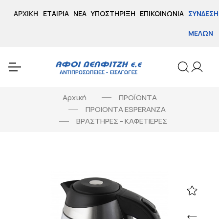
ΑΡΧΙΚΉ
ΕΤΑΙΡΊΑ
ΝΈΑ
ΥΠΟΣΤΉΡΙΞΗ
ΕΠΙΚΟΙΝΩΝΊΑ
ΣΎΝΔΕΣΗ
ΜΕΛΏΝ
Αρχική
ΠΡΟΪΟΝΤΑ
ΠΡΟΙΟΝΤΑ ESPERANZA
ΒΡΑΣΤΗΡΕΣ - ΚΑΦΕΤΙΕΡΕΣ