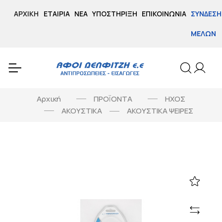
ΑΡΧΙΚΉ
ΕΤΑΙΡΊΑ
ΝΈΑ
ΥΠΟΣΤΉΡΙΞΗ
ΕΠΙΚΟΙΝΩΝΊΑ
ΣΎΝΔΕΣΗ
ΜΕΛΏΝ
Αρχική
ΠΡΟΪΟΝΤΑ
ΗΧΟΣ
ΑΚΟΥΣΤΙΚΑ
ΑΚΟΥΣΤΙΚΑ ΨΕΙΡΕΣ