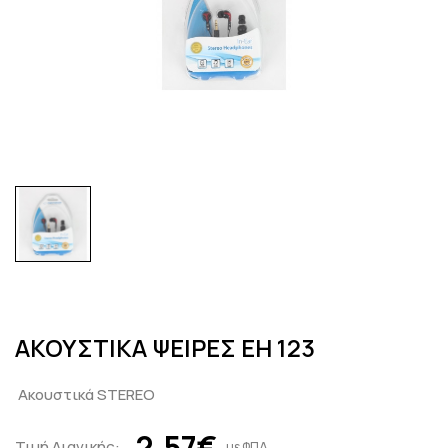
ΑΚΟΥΣΤΙΚΑ ΨΕΙΡΕΣ EH 123
Ακουστικά STEREO
2,57€
Τιμή Λιανικής:
με ΦΠΑ