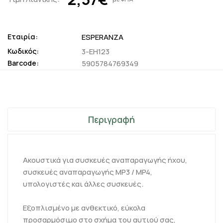
Εταιρία:
ESPERANZA
Κωδικός:
3-EH123
Barcode:
5905784769349
Περιγραφή
Ακουστικά για συσκευές αναπαραγωγής ήχου,
συσκευές αναπαραγωγής MP3 / MP4,
υπολογιστές και άλλες συσκευές.
Εξοπλισμένο με ανθεκτικό, εύκολα
προσαρμόσιμο στο σχήμα του αυτιού σας,