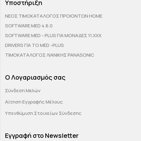
Υποστήριξη
ΝΕΟΣ ΤΙΜΟΚΑΤΑΛΟΓΟΣ ΠΡΟΙΟΝΤΩΝ HOME
SOFTWARE MED 4.6.0
SOFTWARE MED - PLUS ΓΙΑ ΜΟΝΑΔΕΣ 11.ΧΧΧ
DRIVERS ΓΙΑ ΤΟ MED -PLUS
ΤΙΜΟΚΑΤΑΛΟΓΟΣ ΛΙΑΝΙΚΗΣ PANASONIC
Ο Λογαριασμός σας
Σύνδεση Μελών
Αίτηση Εγγραφής Μέλους
Υπενθύμιση Στοιχείων Σύνδεσης
Εγγραφή στο Newsletter