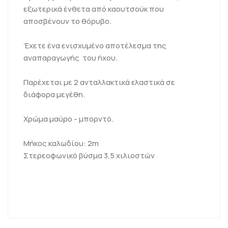
εξωτερικά ένθετα από καουτσούκ που
αποσβένουν το θόρυβο.
Έχετε ένα ενισχυμένο αποτέλεσμα της
αναπαραγωγής του ήχου.
Παρέχεται με 2 ανταλλακτικά ελαστικά σε
διάφορα μεγέθη.
Χρώμα μαύρο - μπορντό.
Μήκος καλωδίου: 2m
Στερεοφωνικό βύσμα 3,5 χιλιοστών