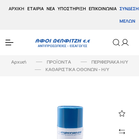
ΑΡΧΙΚΉ
ΕΤΑΙΡΊΑ
ΝΈΑ
ΥΠΟΣΤΉΡΙΞΗ
ΕΠΙΚΟΙΝΩΝΊΑ
ΣΎΝΔΕΣΗ
ΜΕΛΏΝ
Αρχική
ΠΡΟΪΟΝΤΑ
ΠΕΡΙΦΕΡΙΑΚΑ Η/Υ
ΚΑΘΑΡΙΣΤΙΚΑ ΟΘΟΝΩΝ - H/Y