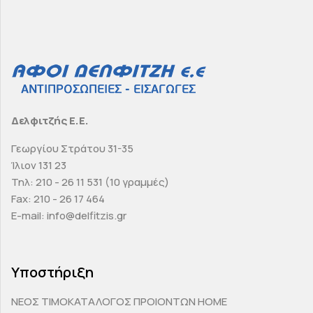
Δελφιτζής Ε.Ε.
Γεωργίου Στράτου 31-35
Ίλιον 131 23
Τηλ: 210 - 26 11 531 (10 γραμμές)
Fax: 210 - 26 17 464
E-mail: info@delfitzis.gr
Υποστήριξη
ΝΕΟΣ ΤΙΜΟΚΑΤΑΛΟΓΟΣ ΠΡΟΙΟΝΤΩΝ HOME