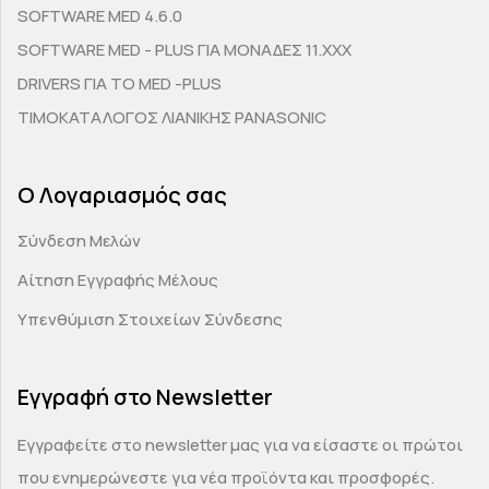
SOFTWARE MED 4.6.0
SOFTWARE MED - PLUS ΓΙΑ ΜΟΝΑΔΕΣ 11.ΧΧΧ
DRIVERS ΓΙΑ ΤΟ MED -PLUS
ΤΙΜΟΚΑΤΑΛΟΓΟΣ ΛΙΑΝΙΚΗΣ PANASONIC
Ο Λογαριασμός σας
Σύνδεση Μελών
Αίτηση Εγγραφής Μέλους
Υπενθύμιση Στοιχείων Σύνδεσης
Εγγραφή στο Newsletter
Εγγραφείτε στο newsletter μας για να είσαστε οι πρώτοι
που ενημερώνεστε για νέα προϊόντα και προσφορές.