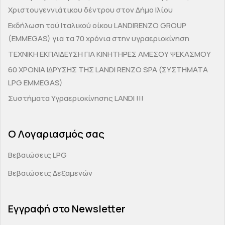
Χριστουγεννιάτικου δέντρου στον Δήμο Ιλίου
Εκδήλωση τού Ιταλικού οίκου LANDIRENZO GROUP
(EMMEGAS) για τα 70 χρόνια στην υγραεριοκίνηση
ΤΕΧΝΙΚΗ ΕΚΠΑΙΔΕΥΣΗ ΓΙΑ ΚΙΝΗΤΗΡΕΣ ΑΜΕΣΟΥ ΨΕΚΑΣΜΟΥ
60 ΧΡΟΝΙΑ ΙΔΡΥΣΗΣ ΤΗΣ LANDI RENZO SPA (ΣΥΣΤΗΜΑΤΑ
LPG EMMEGAS)
Συστήματα Υγραεριοκίνησης LANDI !!!
Ο Λογαριασμός σας
Βεβαιώσεις LPG
Βεβαιώσεις Δεξαμενών
Εγγραφή στο Newsletter