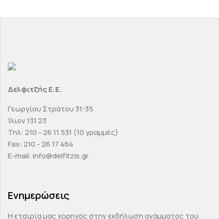
Δελφιτζής Ε.Ε.
Γεωργίου Στράτου 31-35
Ίλιον 131 23
Τηλ: 210 - 26 11 531 (10 γραμμές)
Fax: 210 - 26 17 464
E-mail: info@delfitzis.gr
Ενημερώσεις
H εταιρία μας χορηγός στην εκδήλωση ανάμματος του