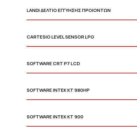
LANDI ΔΕΛΤΙΟ ΕΓΓΥΗΣΗΣ ΠΡΟΙΟΝΤΩΝ
CARTESIO LEVEL SENSOR LPG
SOFTWARE CRT P7 LCD
SOFTWARE INTEK KT 980HP
SOFTWARE INTEK KT 900