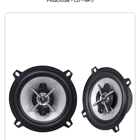
ΡΑΔΙΟUSB - CD - MP3