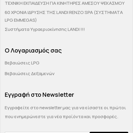
ΤΕΧΝΙΚΗ ΕΚΠΑΙΔΕΥΣΗ ΓΙΑ ΚΙΝΗΤΗΡΕΣ ΑΜΕΣΟΥ ΨΕΚΑΣΜΟΥ
60 ΧΡΟΝΙΑ ΙΔΡΥΣΗΣ ΤΗΣ LANDI RENZO SPA (ΣΥΣΤΗΜΑΤΑ
LPG EMMEGAS)
Συστήματα Υγραεριοκίνησης LANDI !!!
Ο Λογαριασμός σας
Βεβαιώσεις LPG
Βεβαιώσεις Δεξαμενών
Εγγραφή στο Newsletter
Εγγραφείτε στο newsletter μας για να είσαστε οι πρώτοι
που ενημερώνεστε για νέα προϊόντα και προσφορές.