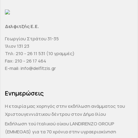
Δελφιτζής Ε.Ε.
Γεωργίου Στράτου 31-35
Ίλιον 131 23
Τηλ: 210 - 26 11 531 (10 γραμμές)
Fax: 210 - 26 17 464
E-mail: info@delfitzis.gr
Ενημερώσεις
H εταιρία μας χορηγός στην εκδήλωση ανάμματος του
Χριστουγεννιάτικου δέντρου στον Δήμο Ιλίου
Εκδήλωση τού Ιταλικού οίκου LANDIRENZO GROUP
(EMMEGAS) για τα 70 χρόνια στην υγραεριοκίνηση