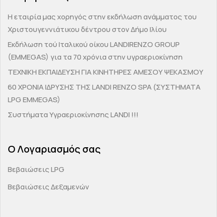
H εταιρία μας χορηγός στην εκδήλωση ανάμματος του
Χριστουγεννιάτικου δέντρου στον Δήμο Ιλίου
Εκδήλωση τού Ιταλικού οίκου LANDIRENZO GROUP
(EMMEGAS) για τα 70 χρόνια στην υγραεριοκίνηση
ΤΕΧΝΙΚΗ ΕΚΠΑΙΔΕΥΣΗ ΓΙΑ ΚΙΝΗΤΗΡΕΣ ΑΜΕΣΟΥ ΨΕΚΑΣΜΟΥ
60 ΧΡΟΝΙΑ ΙΔΡΥΣΗΣ ΤΗΣ LANDI RENZO SPA (ΣΥΣΤΗΜΑΤΑ
LPG EMMEGAS)
Συστήματα Υγραεριοκίνησης LANDI !!!
Ο Λογαριασμός σας
Βεβαιώσεις LPG
Βεβαιώσεις Δεξαμενών