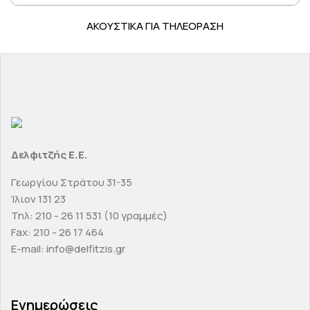
ΑΚΟΥΣΤΙΚΑ ΓΙΑ ΤΗΛΕΟΡΑΣΗ
Δελφιτζής Ε.Ε.
Γεωργίου Στράτου 31-35
Ίλιον 131 23
Τηλ: 210 - 26 11 531 (10 γραμμές)
Fax: 210 - 26 17 464
E-mail: info@delfitzis.gr
Ενημερώσεις