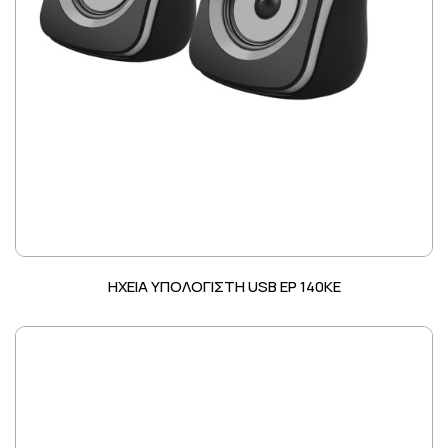
HXEIA ΥΠΟΛΟΓΙΣΤΗ USB EP 140KE