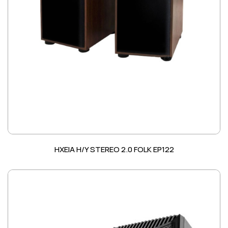
HXEIA H/Y STEREO 2.0 FOLK EP122