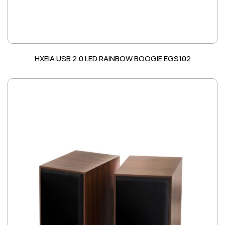
ΗΧΕΙΑ USB 2.0 LED RAINBOW BOOGIE EGS102