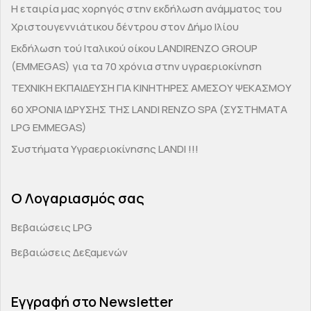
H εταιρία μας χορηγός στην εκδήλωση ανάμματος του
Χριστουγεννιάτικου δέντρου στον Δήμο Ιλίου
Εκδήλωση τού Ιταλικού οίκου LANDIRENZO GROUP
(EMMEGAS) για τα 70 χρόνια στην υγραεριοκίνηση
ΤΕΧΝΙΚΗ ΕΚΠΑΙΔΕΥΣΗ ΓΙΑ ΚΙΝΗΤΗΡΕΣ ΑΜΕΣΟΥ ΨΕΚΑΣΜΟΥ
60 ΧΡΟΝΙΑ ΙΔΡΥΣΗΣ ΤΗΣ LANDI RENZO SPA (ΣΥΣΤΗΜΑΤΑ
LPG EMMEGAS)
Συστήματα Υγραεριοκίνησης LANDI !!!
Ο Λογαριασμός σας
Βεβαιώσεις LPG
Βεβαιώσεις Δεξαμενών
Εγγραφή στο Newsletter