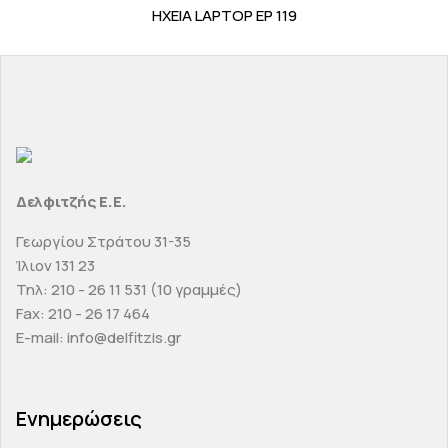
ΗΧΕΙΑ LAPTOP EP 119
Δελφιτζής Ε.Ε.
Γεωργίου Στράτου 31-35
Ίλιον 131 23
Τηλ: 210 - 26 11 531 (10 γραμμές)
Fax: 210 - 26 17 464
E-mail: info@delfitzis.gr
Ενημερώσεις