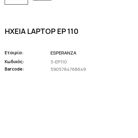
ΗΧΕΙΑ LAPTOP EP 110
Εταιρία:
ESPERANZA
Κωδικός:
3-EP110
Barcode:
5905784768649