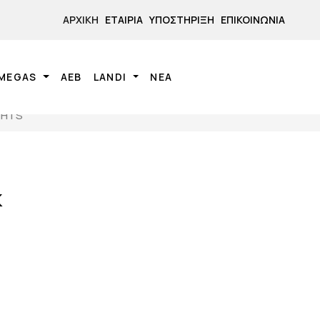
ΑΡΧΙΚΉ
ΕΤΑΙΡΊΑ
ΥΠΟΣΤΉΡΙΞΗ
ΕΠΙΚΟΙΝΩΝΊΑ
MEGAS
ΑΕΒ
LANDI
ΝΕΑ
GHTS
K