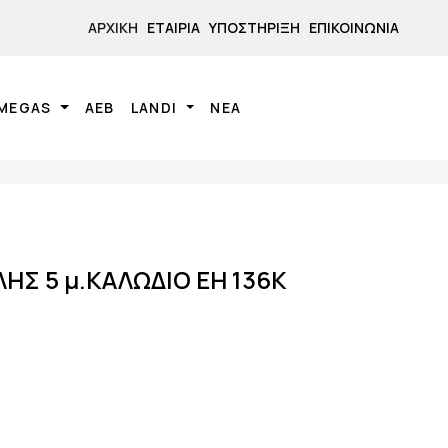
ΑΡΧΙΚΉ
ΕΤΑΙΡΊΑ
ΥΠΟΣΤΉΡΙΞΗ
ΕΠΙΚΟΙΝΩΝΊΑ
MEGAS
ΑΕΒ
LANDI
ΝΕΑ
ΗΣ 5 μ.ΚΑΛΩΔΙΟ EH 136K