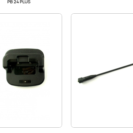
PB 24 PLUS