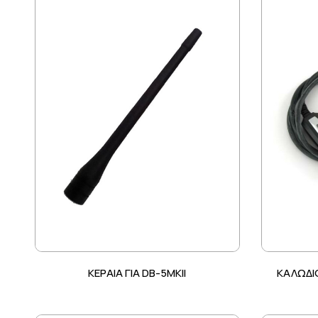
ΚΕΡΑΙΑ ΓΙΑ DB-5MKII
ΚΑΛΩΔΙ