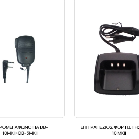
ΡΟΜΕΓΑΦΩΝΟ ΓΙΑ DB-
ΕΠΙΤΡΑΠΕΖΙΟΣ ΦΟΡΤΙΣΤΗΣ
10MKII+DB-5MKII
10 MKII