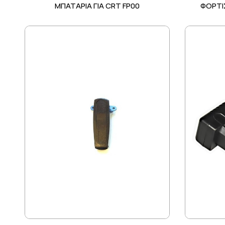
ΜΠΑΤΑΡΙΑ ΓΙΑ CRT FP00
ΦΟΡΤΙΣ