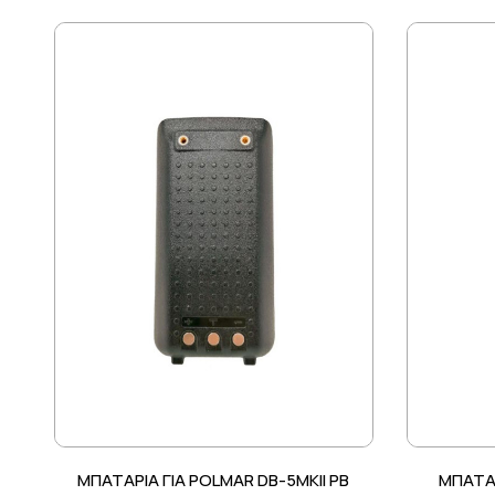
ΜΠΑΤΑΡΙΑ ΓΙΑ POLMAR DB-5MKII PB
ΜΠΑΤΑΡ