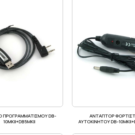
Ο ΠΡΟΓΡΑΜΜΑΤΙΣΜΟΥ DB-
ΑΝΤΑΠΤΟΡ ΦΟΡΤΙΣ
10MKII+DB5MKII
ΑΥΤΟΚΙΝΗΤΟΥ DB-10MKII+