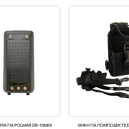
ΙΑ ΓΙΑ POLMAR DB-10MKII
ΘΗΚΗ ΓΙΑ ΠΟΜΠΟΔΕΚΤΕΣ