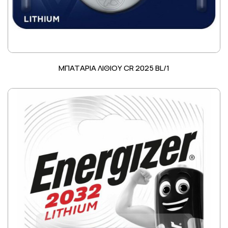
ΜΠΑΤΑΡΙΑ ΛΙΘΙΟΥ CR 2025 BL/1