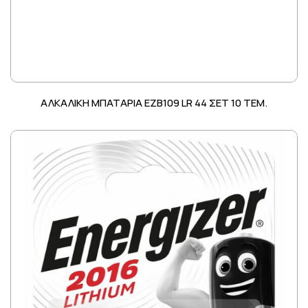
ΑΛΚΑΛΙΚΗ ΜΠΑΤΑΡΙΑ EZB109 LR 44 ΣΕΤ 10 ΤΕΜ.