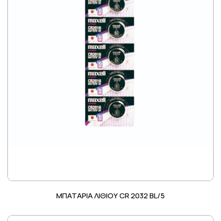
ΜΠΑΤΑΡΙΑ ΛΙΘΙΟΥ CR 2032 BL/5