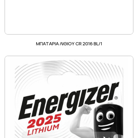
ΜΠΑΤΑΡΙΑ ΛΙΘΙΟΥ CR 2016 BL/1