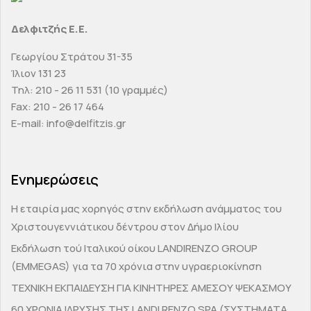
Δελφιτζής Ε.Ε.
Γεωργίου Στράτου 31-35
Ίλιον 131 23
Τηλ: 210 - 26 11 531 (10 γραμμές)
Fax: 210 - 26 17 464
E-mail: info@delfitzis.gr
Ενημερώσεις
H εταιρία μας χορηγός στην εκδήλωση ανάμματος του
Χριστουγεννιάτικου δέντρου στον Δήμο Ιλίου
Εκδήλωση τού Ιταλικού οίκου LANDIRENZO GROUP
(EMMEGAS) για τα 70 χρόνια στην υγραεριοκίνηση
ΤΕΧΝΙΚΗ ΕΚΠΑΙΔΕΥΣΗ ΓΙΑ ΚΙΝΗΤΗΡΕΣ ΑΜΕΣΟΥ ΨΕΚΑΣΜΟΥ
60 ΧΡΟΝΙΑ ΙΔΡΥΣΗΣ ΤΗΣ LANDI RENZO SPA (ΣΥΣΤΗΜΑΤΑ