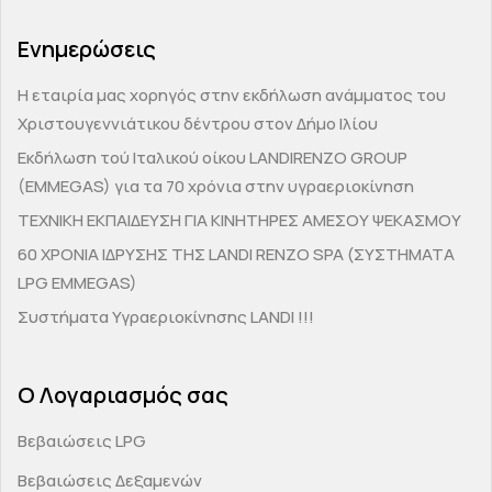
Ενημερώσεις
H εταιρία μας χορηγός στην εκδήλωση ανάμματος του
Χριστουγεννιάτικου δέντρου στον Δήμο Ιλίου
Εκδήλωση τού Ιταλικού οίκου LANDIRENZO GROUP
(EMMEGAS) για τα 70 χρόνια στην υγραεριοκίνηση
ΤΕΧΝΙΚΗ ΕΚΠΑΙΔΕΥΣΗ ΓΙΑ ΚΙΝΗΤΗΡΕΣ ΑΜΕΣΟΥ ΨΕΚΑΣΜΟΥ
60 ΧΡΟΝΙΑ ΙΔΡΥΣΗΣ ΤΗΣ LANDI RENZO SPA (ΣΥΣΤΗΜΑΤΑ
LPG EMMEGAS)
Συστήματα Υγραεριοκίνησης LANDI !!!
Ο Λογαριασμός σας
Βεβαιώσεις LPG
Βεβαιώσεις Δεξαμενών