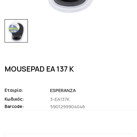
MOUSEPAD EA 137 K
Εταιρία:
ESPERANZA
Κωδικός:
3-EA137K
Barcode:
5901299904046