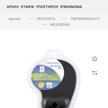
ΑΡΧΙΚΉ
ΕΤΑΙΡΊΑ
ΥΠΟΣΤΉΡΙΞΗ
ΕΠΙΚΟΙΝΩΝΊΑ
Αρχική
ΠΡΟΪΟΝΤΑ
ΠΕΡΙΦΕΡΙΑΚΑ Η/Υ
MOUSEPAD