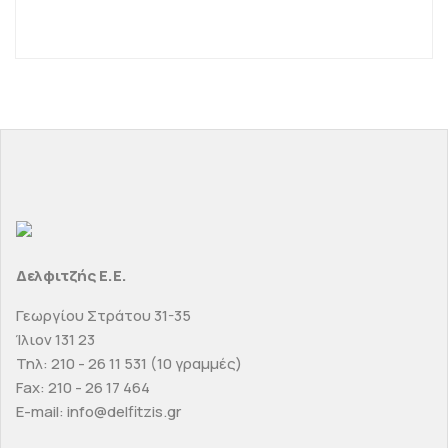
Δελφιτζής Ε.Ε.
Γεωργίου Στράτου 31-35
Ίλιον 131 23
Τηλ: 210 - 26 11 531 (10 γραμμές)
Fax: 210 - 26 17 464
E-mail: info@delfitzis.gr