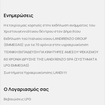
Ενημερώσεις
H εταιρία μας χορηγός στην εκδήλωση ανάμματος του
Χριστουγεννιάτικου δέντρου στον Δήμο Ιλίου
Εκδήλωση τού Ιταλικού οίκου LANDIRENZO GROUP
(EMMEGAS) για τα 70 χρόνια στην υγραεριοκίνηση
ΤΕΧΝΙΚΗ ΕΚΠΑΙΔΕΥΣΗ ΓΙΑ ΚΙΝΗΤΗΡΕΣ ΑΜΕΣΟΥ ΨΕΚΑΣΜΟΥ
60 ΧΡΟΝΙΑ ΙΔΡΥΣΗΣ ΤΗΣ LANDI RENZO SPA (ΣΥΣΤΗΜΑΤΑ
LPG EMMEGAS)
Συστήματα Υγραεριοκίνησης LANDI !!!
Ο Λογαριασμός σας
Βεβαιώσεις LPG