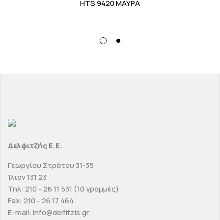
HTS 9420 ΜΑΥΡΑ
Δελφιτζής Ε.Ε.
Γεωργίου Στράτου 31-35
Ίλιον 131 23
Τηλ: 210 - 26 11 531 (10 γραμμές)
Fax: 210 - 26 17 464
E-mail: info@delfitzis.gr