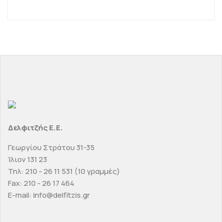
Δελφιτζής Ε.Ε.
Γεωργίου Στράτου 31-35
Ίλιον 131 23
Τηλ: 210 - 26 11 531 (10 γραμμές)
Fax: 210 - 26 17 464
E-mail: info@delfitzis.gr