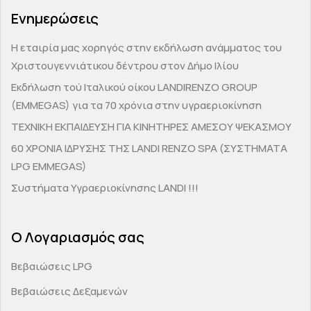
Ενημερώσεις
H εταιρία μας χορηγός στην εκδήλωση ανάμματος του
Χριστουγεννιάτικου δέντρου στον Δήμο Ιλίου
Εκδήλωση τού Ιταλικού οίκου LANDIRENZO GROUP
(EMMEGAS) για τα 70 χρόνια στην υγραεριοκίνηση
ΤΕΧΝΙΚΗ ΕΚΠΑΙΔΕΥΣΗ ΓΙΑ ΚΙΝΗΤΗΡΕΣ ΑΜΕΣΟΥ ΨΕΚΑΣΜΟΥ
60 ΧΡΟΝΙΑ ΙΔΡΥΣΗΣ ΤΗΣ LANDI RENZO SPA (ΣΥΣΤΗΜΑΤΑ
LPG EMMEGAS)
Συστήματα Υγραεριοκίνησης LANDI !!!
Ο Λογαριασμός σας
Βεβαιώσεις LPG
Βεβαιώσεις Δεξαμενών