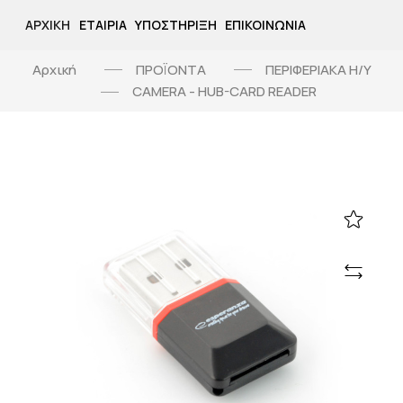
ΑΡΧΙΚΉ
ΕΤΑΙΡΊΑ
ΥΠΟΣΤΉΡΙΞΗ
ΕΠΙΚΟΙΝΩΝΊΑ
Αρχική
ΠΡΟΪΟΝΤΑ
ΠΕΡΙΦΕΡΙΑΚΑ Η/Υ
CAMERA - HUB-CARD READER